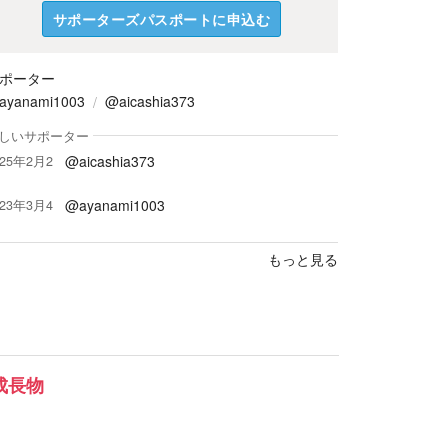
サポーターズパスポートに申込む
ポーター
ayanami1003
@aicashia373
しいサポーター
@aicashia373
025年2月2
@ayanami1003
023年3月4
もっと見る
成長物