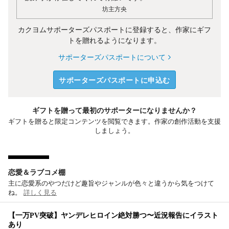
坊主方央
カクヨムサポーターズパスポートに登録すると、作家にギフ
トを贈れるようになります。
サポーターズパスポートについて
サポーターズパスポートに申込む
ギフトを贈って最初のサポーターになりませんか？
ギフトを贈ると限定コンテンツを閲覧できます。作家の創作活動を支援
しましょう。
恋愛＆ラブコメ棚
主に恋愛系のやつだけど趣旨やジャンルが色々と違うから気をつけて
ね。
詳しく見る
【一万PV突破】ヤンデレヒロイン絶対勝つ〜近況報告にイラスト
あり