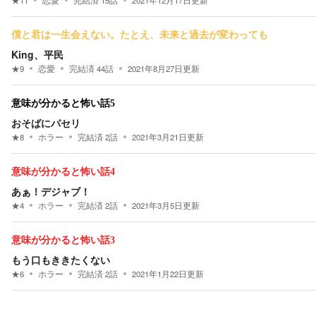
★
11
恋愛
完結済
15
話
2021年12月17日
更新
僕と君は一生会えない。たとえ、未来と過去が変わっても
King、平民
★
9
恋愛
完結済
44
話
2021年8月27日
更新
意味が分かると怖い話5
おそばにパセリ
★
8
ホラー
完結済
2
話
2021年3月21日
更新
意味が分かると怖い話4
あぁ！デジャブ！
★
4
ホラー
完結済
2
話
2021年3月5日
更新
意味が分かると怖い話3
もう口もききたくない
★
6
ホラー
完結済
2
話
2021年1月22日
更新