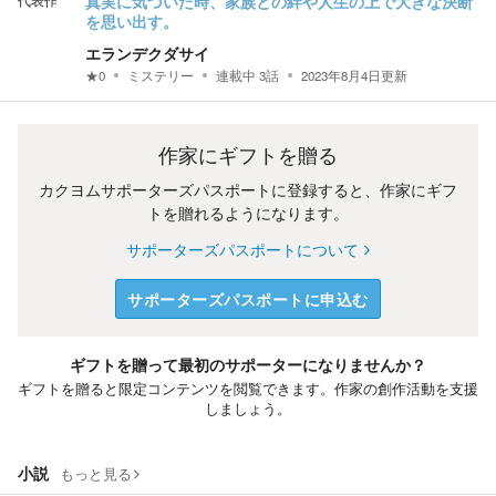
代表作
真実に気づいた時、家族との絆や人生の上で大きな決断
を思い出す。
エランデクダサイ
★
0
ミステリー
連載中
3
話
2023年8月4日
更新
作家にギフトを贈る
カクヨムサポーターズパスポートに登録すると、作家にギフ
トを贈れるようになります。
サポーターズパスポートについて
サポーターズパスポートに申込む
ギフトを贈って最初のサポーターになりませんか？
ギフトを贈ると限定コンテンツを閲覧できます。作家の創作活動を支援
しましょう。
小説
もっと見る