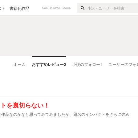
スト
書籍化作品
KADOKAWA Group
ホーム
おすすめレビュー
2
小説のフォロー
1
ユーザーのフォ
クトを裏切らない！
な作品なのかなと思ってみてみましたが、題名のインパクトをさらに強め
。