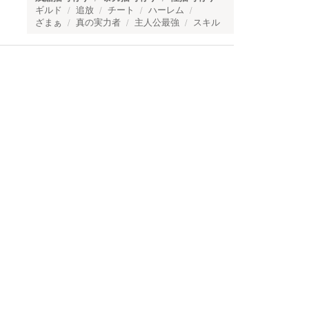
ギルド
追放
チート
ハーレム
ざまぁ
真の実力者
主人公最強
スキル