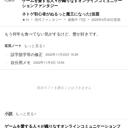
代表作
ゲームを愛する人々が織りなすオンラインコミュニケー
ションファンタジー
ネトゲ初心者がぬるっと魔王になった(仮題
★
10
現代ファンタジー
連載中
77
話
2025年9月30日
更新
もう何年も食べてない気がするけど、蟹が好きです。
近況ノート
もっと見る
誤字脱字等の修正
2022年11月23日 15:39
自分用メモ
2022年11月4日 13:54
現在ギフトを贈ることはできません
小説
もっと見る
ゲームを愛する人々が織りなすオンラインコミュニケーションフ