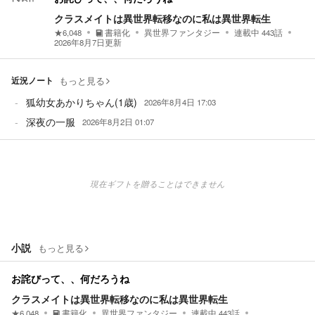
クラスメイトは異世界転移なのに私は異世界転生
★
6,048
書籍化
異世界ファンタジー
連載中
443
話
2026年8月7日
更新
近況ノート
もっと見る
狐幼女あかりちゃん(1歳)
2026年8月4日 17:03
深夜の一服
2026年8月2日 01:07
現在ギフトを贈ることはできません
小説
もっと見る
お詫びって、、何だろうね
クラスメイトは異世界転移なのに私は異世界転生
★
6,048
書籍化
異世界ファンタジー
連載中
443
話