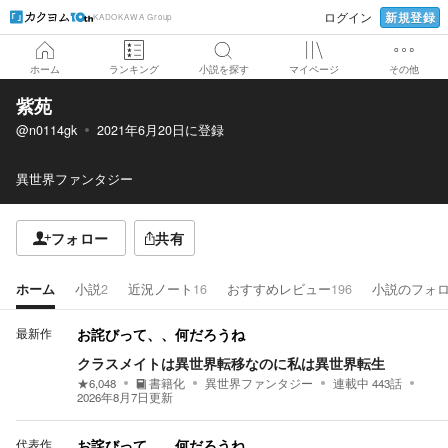
新規登録
ログイン
KADOKAWA Group
ホーム
ランキング
小説を探す
マイページ
その他
紫苑
@n0114gk
2021年6月20日
に登録
異世界ファンタジー
フォロー
共有
ホーム
小説
2
近況ノート
16
おすすめレビュー
196
小説のフォ
最新作
お詫びって、、何だろうね
クラスメイトは異世界転移なのに私は異世界転生
★
6,048
書籍化
異世界ファンタジー
連載中
443
話
2026年8月7日
更新
代表作
お詫びって、、何だろうね