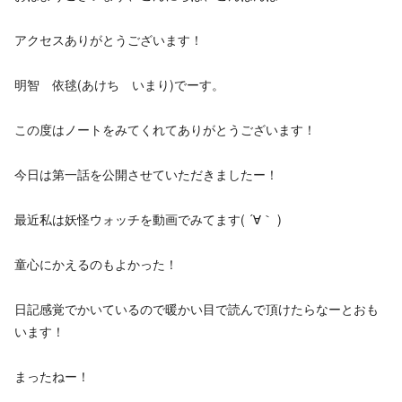
アクセスありがとうございます！
明智 依毬(あけち いまり)でーす。
この度はノートをみてくれてありがとうございます！
今日は第一話を公開させていただきましたー！
最近私は妖怪ウォッチを動画でみてます( ´∀｀ )
童心にかえるのもよかった！
日記感覚でかいているので暖かい目で読んで頂けたらなーとおも
います！
まったねー！