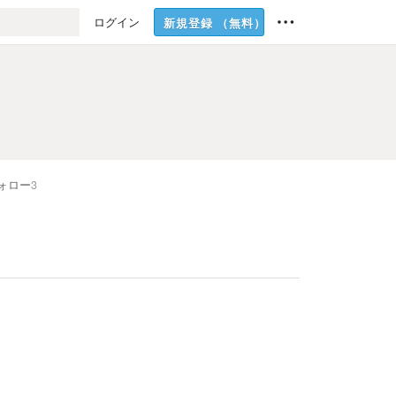
ログイン
新規登録
（無料）
ォロー
3