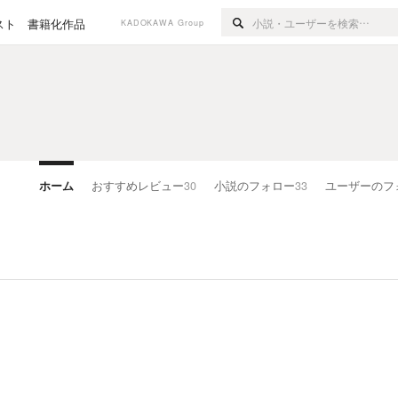
スト
書籍化作品
KADOKAWA Group
ホーム
おすすめレビュー
30
小説のフォロー
33
ユーザーのフ