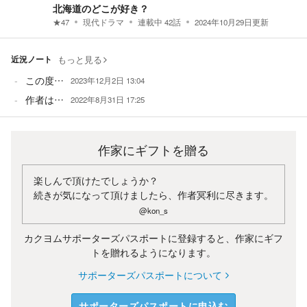
北海道のどこが好き？
★
47
現代ドラマ
連載中
42
話
2024年10月29日
更新
近況ノート
もっと見る
この度…
2023年12月2日 13:04
作者は…
2022年8月31日 17:25
作家にギフトを贈る
楽しんで頂けたでしょうか？
続きが気になって頂けましたら、作者冥利に尽きます。
@kon_s
カクヨムサポーターズパスポートに登録すると、作家にギフ
トを贈れるようになります。
サポーターズパスポートについて
サポーターズパスポートに申込む