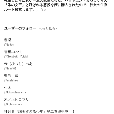
転生したら乙女ゲームの奴隷だった。バッドエンドまっしぐらの
『氷の女王』と呼ばれる悪役令嬢に購入されたので、彼女の生存
ルート模索します。
／
心太
ユーザーのフォロー
もっと見る
柳楽
@jetton
雪椿.ユツキ
@Setubaki_Yutuki
未（ひつじ）ぺあ
@hituji08
鷺島 馨
@melshea
心太
@tokorotensama
木ノ上ヒロマサ
@k_hiromasa
神月＠『誠実すぎる少年』第二巻発売中！！