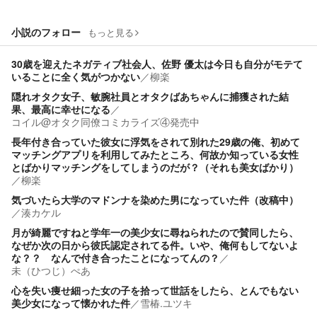
小説のフォロー
もっと見る
30歳を迎えたネガティブ社会人、佐野 優太は今日も自分がモテて
いることに全く気がつかない
／
柳楽
隠れオタク女子、敏腕社員とオタクばあちゃんに捕獲された結
果、最高に幸せになる
／
コイル@オタク同僚コミカライズ④発売中
長年付き合っていた彼女に浮気をされて別れた29歳の俺、初めて
マッチングアプリを利用してみたところ、何故か知っている女性
とばかりマッチングをしてしまうのだが？（それも美女ばかり）
／
柳楽
気づいたら大学のマドンナを染めた男になっていた件（改稿中）
／
湊カケル
月が綺麗ですねと学年一の美少女に尋ねられたので賛同したら、
なぜか次の日から彼氏認定されてる件。いや、俺何もしてないよ
な？？ なんで付き合ったことになってんの？
／
未（ひつじ）ぺあ
心を失い痩せ細った女の子を拾って世話をしたら、とんでもない
美少女になって懐かれた件
／
雪椿.ユツキ