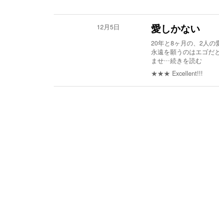
12月5日
愛しかない
20年と8ヶ月の、2人
永遠を願うのはエゴだ
ませ
…続きを読む
★★★
Excellent!!!