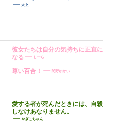
大上
彼女たちは自分の気持ちに正直に
なる
しーら
尊い百合！
闇野ゆかい
愛する者が死んだときには、自殺
しなけあなりません。
やぎこちゃん