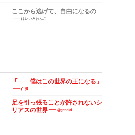
ここから逃げて、自由になるの
はいいろわんこ
「――僕はこの世界の王になる」
白狐
足を引っ張ることが許されないシ
リアスの世界
@genelal