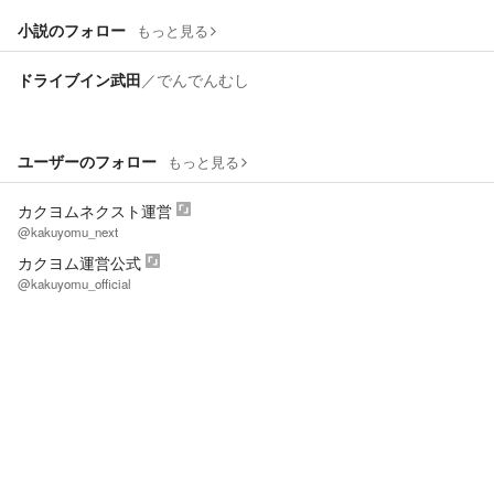
小説のフォロー
もっと見る
ドライブイン武田
／
でんでんむし
ユーザーのフォロー
もっと見る
カクヨムネクスト運営
@kakuyomu_next
カクヨム運営公式
@kakuyomu_official