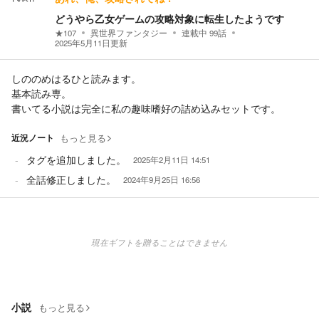
どうやら乙女ゲームの攻略対象に転生したようです
★
107
異世界ファンタジー
連載中
99
話
2025年5月11日
更新
しののめはるひと読みます。
基本読み専。
書いてる小説は完全に私の趣味嗜好の詰め込みセットです。
近況ノート
もっと見る
タグを追加しました。
2025年2月11日 14:51
全話修正しました。
2024年9月25日 16:56
現在ギフトを贈ることはできません
小説
もっと見る