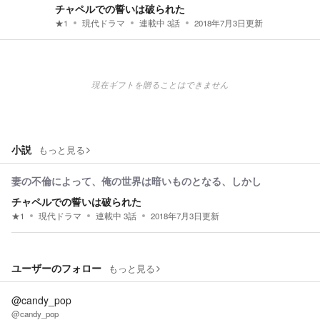
チャペルでの誓いは破られた
★
1
現代ドラマ
連載中
3
話
2018年7月3日
更新
現在ギフトを贈ることはできません
小説
もっと見る
妻の不倫によって、俺の世界は暗いものとなる、しかし
チャペルでの誓いは破られた
★
1
現代ドラマ
連載中
3
話
2018年7月3日
更新
ユーザーのフォロー
もっと見る
@candy_pop
@candy_pop