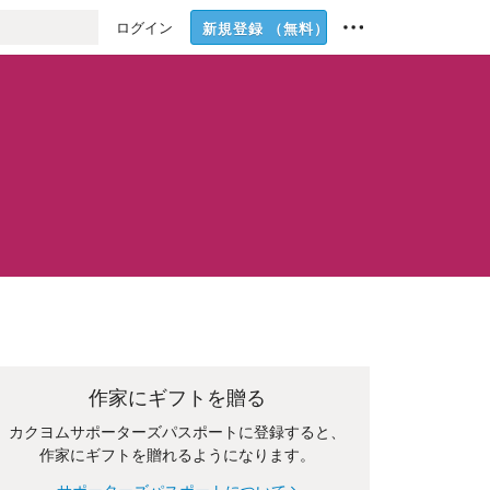
ログイン
新規登録
（無料）
作家にギフトを贈る
カクヨムサポーターズパスポートに登録すると、
作家にギフトを贈れるようになります。