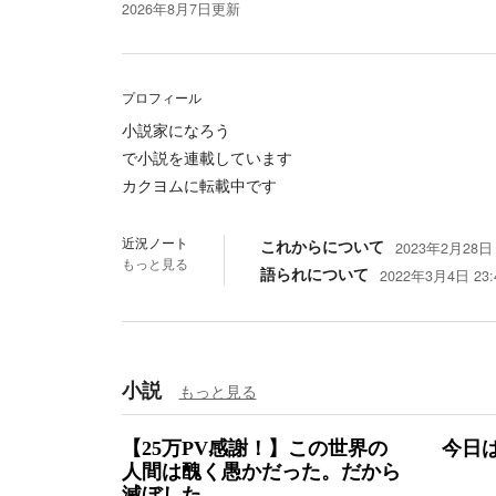
2026年8月7日
更新
プロフィール
小説家になろう
で小説を連載しています
カクヨムに転載中です
近況ノート
これからについて
2023年2月28日 
もっと見る
語られについて
2022年3月4日 23:
小説
もっと見る
【25万PV感謝！】この世界の
今日
人間は醜く愚かだった。だから
滅ぼした。