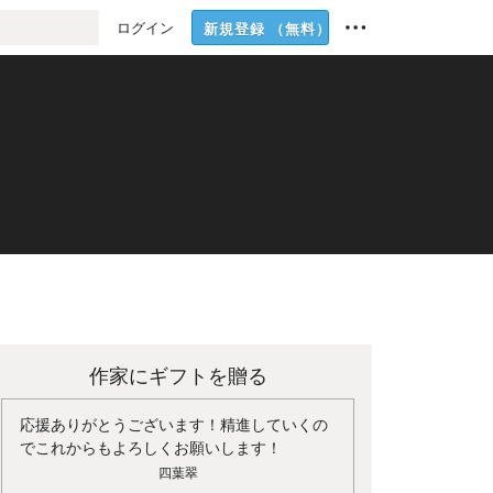
ログイン
新規登録
（無料）
作家にギフトを贈る
応援ありがとうございます！精進していくの
でこれからもよろしくお願いします！
四葉翠