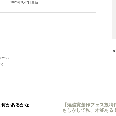
2026年8月7日
更新
ギ
02:56
40
は何かあるかな
【短編賞創作フェス投稿
もしかして私、才能ある