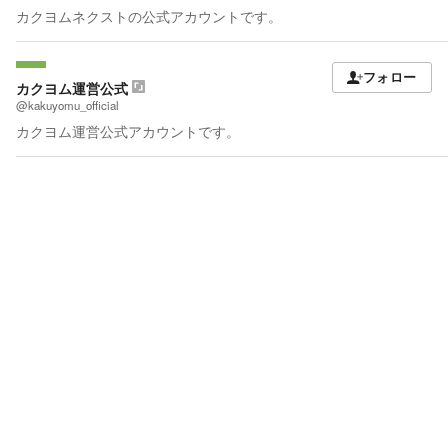
カクヨムネクストの公式アカウントです。
フォロー
カクヨム運営公式
@kakuyomu_official
カクヨム運営公式アカウントです。