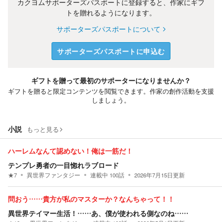
カクヨムサポーターズパスポートに登録すると、作家にギフ
トを贈れるようになります。
サポーターズパスポートについて
サポーターズパスポートに申込む
ギフトを贈って最初のサポーターになりませんか？
ギフトを贈ると限定コンテンツを閲覧できます。作家の創作活動を支援
しましょう。
小説
もっと見る
ハーレムなんて認めない！俺は一筋だ！
テンプレ勇者の一目惚れラブロード
★
7
異世界ファンタジー
連載中
100
話
2026年7月15日
更新
問おう……貴方が私のマスターか？なんちゃって！！
異世界テイマー生活！……あ、僕が使われる側なのね……