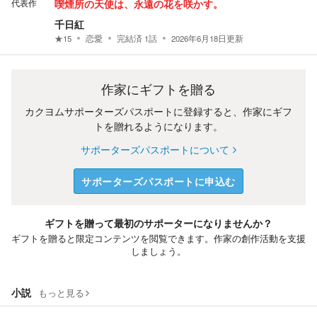
代表作
喫煙所の天使は、永遠の花を咲かす。
千日紅
★
15
恋愛
完結済
1
話
2026年6月18日
更新
作家にギフトを贈る
カクヨムサポーターズパスポートに登録すると、作家にギフ
トを贈れるようになります。
サポーターズパスポートについて
サポーターズパスポートに申込む
ギフトを贈って最初のサポーターになりませんか？
ギフトを贈ると限定コンテンツを閲覧できます。作家の創作活動を支援
しましょう。
小説
もっと見る