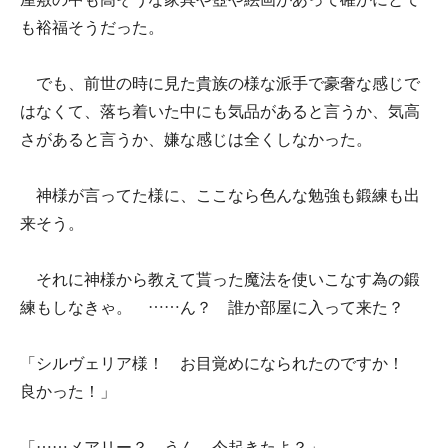
も裕福そうだった。
でも、前世の時に見た貴族の様な派手で豪奢な感じで
はなくて、落ち着いた中にも気品があると言うか、気高
さがあると言うか、嫌な感じは全くしなかった。
神様が言ってた様に、ここなら色んな勉強も鍛練も出
来そう。
それに神様から教えて貰った魔法を使いこなす為の鍛
練もしなきゃ。 ……ん？ 誰か部屋に入って来た？
「シルヴェリア様！ お目覚めになられたのですか！
良かった！」
「……メアリー？ うん、今起きたよ？」