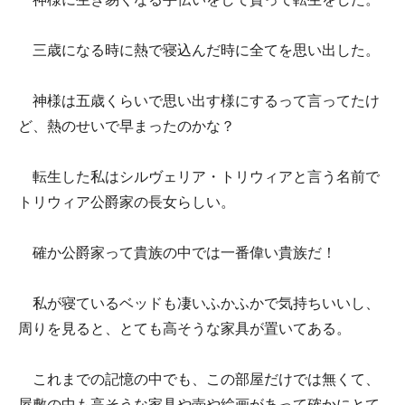
三歳になる時に熱で寝込んだ時に全てを思い出した。
神様は五歳くらいで思い出す様にするって言ってたけ
ど、熱のせいで早まったのかな？
転生した私はシルヴェリア・トリウィアと言う名前で
トリウィア公爵家の長女らしい。
確か公爵家って貴族の中では一番偉い貴族だ！
私が寝ているベッドも凄いふかふかで気持ちいいし、
周りを見ると、とても高そうな家具が置いてある。
これまでの記憶の中でも、この部屋だけでは無くて、
屋敷の中も高そうな家具や壺や絵画があって確かにとて