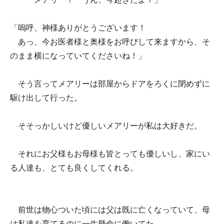
「嗚呼、神様ありがとうございます！
あっ、今お医者様と奥様をお呼びして来ますから、そ
のまま横になっていてくださいね！」
そう言ってメアリーは部屋からドアをろくに閉めずに
駆け出して行った。
そそっかしいけど優しいメアリーが私は大好きだ。
それにお父様もお母様も皆とっても優しいし、家にい
る人達も、とても良くしてくれる。
前世は物心ついた頃には父は既に亡くなっていて、母
は私達を育てるのに一生懸命に働いてた。