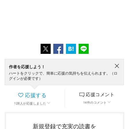
作者を応援しよう！
ハートをクリックで、簡単に応援の気持ちを伝えられます。（ロ
グインが必要です）
応援する
応援コメント
14
件
のコメント
128
人
が応援しました
新規登録で充実の読書を