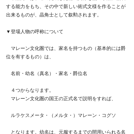
する能力をもち、その中で新しい術式文様を作ることが
出来るものが、晶角士として叙勲されます。
▼登場人物の呼称について
マレーン文化圏では、家名を持つもの（基本的には爵
位を有するもの）は、
名前・幼名（真名）・家名・爵位名
４つからなります。
マレーン文化圏の国王の正式名で説明をすれば、
ルラケスメータ・（メルタ・）マレーン・コグソ
となります。幼名は、元服するまでの間用いられる名