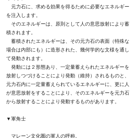
元力石に、求める効果を得るために必要なエネルギー
を注入します。
そのエネルギーは、原則として人の意思放射により蓄
積されます。
蓄積されたエネルギーは、その元力石の表面（特殊な
場合は内部にも）に造形された、幾何学的な文様を通し
て発動されます。
発動には２形態あり、一定量蓄えられたエネルギーを
放射しつづけることにより発動（維持）されるものと、
元力石内に一定量蓄えられているエネルギーに、更に人
が意思放射をすることにより、そのエネルギーを元力石
から放射することにより発動するものがあります。
▼軍角士
マレーン文化圏の軍人の呼称。