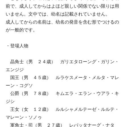
前で、成人してからはよほど親しい関係でない限りは用
いません。文中では、幼名は記載されていません。
成人してからの名前は、幼名の発音を含む形でつけるの
が一般的です。
・登場人物
晶角士（男 ２４歳） ガリエタローング・ガリン・
エンジジ
国王（男 ４５歳） ルラケスメータ・メルタ・マレ
ーン・コグソ
公爵（男 ７８歳） キムエラ・エラン・ウアラ・キ
ジシ
王女（女 １２歳） ルルシャメルテーゼ・ルルテ・
マレーン・ソノゥ
軍角士・司（男 ２７歳） レパッタナーグ・ナタ