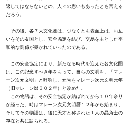
返してはならないとの、人々の思いもあったとも言える
だろう。
その後、各７大文化圏は、少なくとも表面上は、お互
いをその友国とし、安全協定を結び、交易を主とした平
和的な関係が築かれていったのである。
この安全協定により、新たなる時代を迎えた各文化圏
は、この記念すべき年をもって、自らの文明を、「マレ
ーン次元文明」と呼称し、元号をマレーン次元文明元年
（旧マレーン暦５０２年）と改めた。
この物語は、その安全協定が結ばれてから１０年余り
が経った、時はマレーン次元文明暦１２年から始まり、
そしてその物語は、後に天才と称された１人の晶角士の
存在と共に語られる。