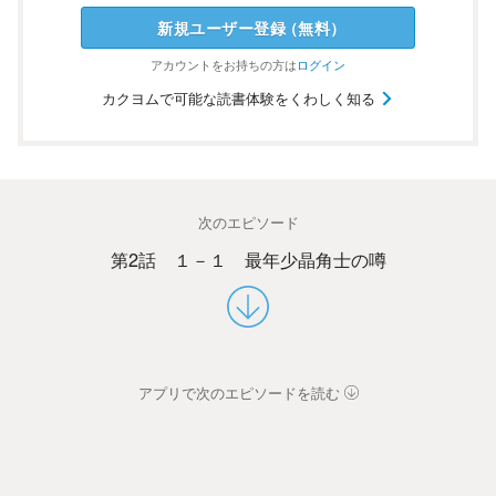
新規ユーザー
登録
（
無料
）
アカウントを
お持ちの方は
ログイン
カクヨムで可能な読書体験をくわしく知る
次のエピソード
第2話 １－１ 最年少晶角士の噂
アプリで次のエピソードを読む