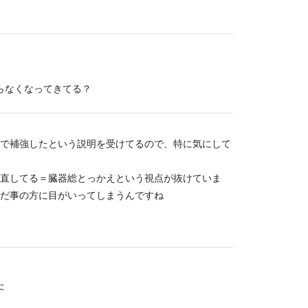
らなくなってきてる？
血で補強したという説明を受けてるので、特に気にして
直してる＝臓器総とっかえという視点が抜けていま
んだ事の方に目がいってしまうんですね
た