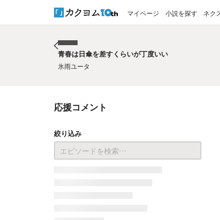
マイページ
小説を探す
ネク
青春は日傘を差すくらいが丁度いい
青春は日傘を差すくらいが丁度いい
氷雨ユータ
応援コメント
絞り込み