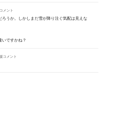
コメント
だろうか。しかしまだ雪が降り注ぐ気配は見えな
違いですかね？
援コメント