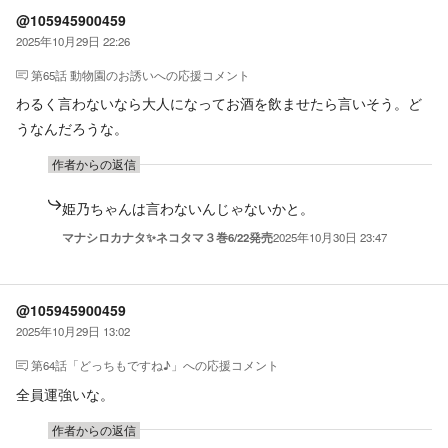
@105945900459
2025年10月29日 22:26
第65話 動物園のお誘い
への応援コメント
わるく言わないなら大人になってお酒を飲ませたら言いそう。ど
うなんだろうな。
作者からの返信
姫乃ちゃんは言わないんじゃないかと。
マナシロカナタ✨ネコタマ３巻6/22発売
2025年10月30日 23:47
@105945900459
2025年10月29日 13:02
第64話「どっちもですね♪」
への応援コメント
全員運強いな。
作者からの返信