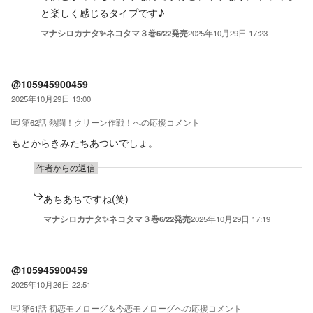
と楽しく感じるタイプです♪
マナシロカナタ✨ネコタマ３巻6/22発売
2025年10月29日 17:23
@105945900459
2025年10月29日 13:00
第62話 熱闘！クリーン作戦！
への応援コメント
もとからきみたちあついでしょ。
作者からの返信
あちあちですね(笑)
マナシロカナタ✨ネコタマ３巻6/22発売
2025年10月29日 17:19
@105945900459
2025年10月26日 22:51
第61話 初恋モノローグ＆今恋モノローグ
への応援コメント