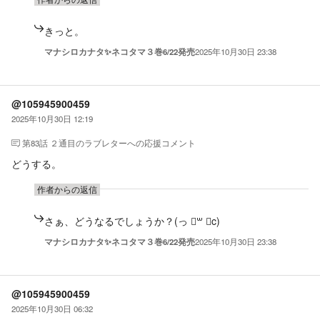
きっと。
マナシロカナタ✨ネコタマ３巻6/22発売
2025年10月30日 23:38
@105945900459
2025年10月30日 12:19
第83話 ２通目のラブレター
への応援コメント
どうする。
作者からの返信
さぁ、どうなるでしょうか？(っ ॑꒳ ॑c)
マナシロカナタ✨ネコタマ３巻6/22発売
2025年10月30日 23:38
@105945900459
2025年10月30日 06:32