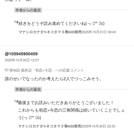
作者からの返信
続きをどうぞ読み進めてくださいね(っ ॑꒳ ॑c)
マナシロカナタ✨ネコタマ３巻6/22発売
2025年10月31日 08:43
@105945900459
2025年10月30日 12:27
第92話 最終話「初恋×今恋」
への応援コメント
誰のせいでなったのか考えたら2人でつっこみそう。
作者からの返信
最後までお読みいただきありがとうございました！
これからも初恋×今恋の三角関係は続いていくことでしょ
う(っ ॑꒳ ॑c)
マナシロカナタ✨ネコタマ３巻6/22発売
2025年10月30日 23:33