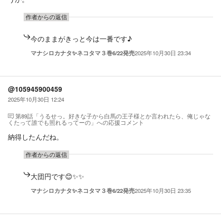
作者からの返信
今のままがきっと今は一番です♪
マナシロカナタ✨ネコタマ３巻6/22発売
2025年10月30日 23:34
@105945900459
2025年10月30日 12:24
第89話「うるせっ。好きな子から白馬の王子様とか言われたら、俺じゃな
くたって誰でも照れるってーの」
への応援コメント
納得したんだね。
作者からの返信
大団円です😊✨✨
マナシロカナタ✨ネコタマ３巻6/22発売
2025年10月30日 23:35