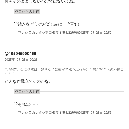
何もそのまましないわけではないよね。
作者からの返信
続きをどうぞお楽しみに！(*'▽')！
マナシロカナタ✨ネコタマ３巻6/22発売
2025年10月26日 22:52
@105945900459
2025年10月26日 20:26
第47話 なにせ俺は、好きな子に教室で水をぶっかけた男だぞ？
への応援コ
メント
どんな作戦立てるのかな。
作者からの返信
それは……
マナシロカナタ✨ネコタマ３巻6/22発売
2025年10月26日 22:53