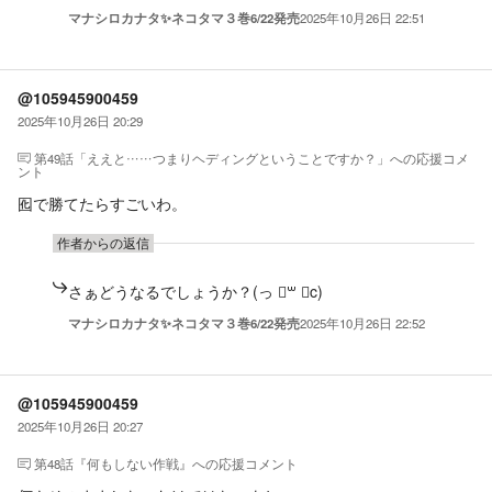
マナシロカナタ✨ネコタマ３巻6/22発売
2025年10月26日 22:51
@105945900459
2025年10月26日 20:29
第49話「ええと……つまりヘディングということですか？」
への応援コメ
ント
囮で勝てたらすごいわ。
作者からの返信
さぁどうなるでしょうか？(っ ॑꒳ ॑c)
マナシロカナタ✨ネコタマ３巻6/22発売
2025年10月26日 22:52
@105945900459
2025年10月26日 20:27
第48話『何もしない作戦』
への応援コメント