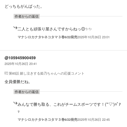
どっちもがんばった。
作者からの返信
二人とも頑張り屋さんですからねっ😊✨✨
マナシロカナタ✨ネコタマ３巻6/22発売
2025年10月26日 23:01
@105945900459
2025年10月26日 20:41
第60話 嬉し泣きする姫乃ちゃん
への応援コメント
全員優勝だね。
作者からの返信
みんなで勝ち取る、これがチームスポーツです！(*'▽')ﾊﾟｱ
ｯ
マナシロカナタ✨ネコタマ３巻6/22発売
2025年10月26日 22:45