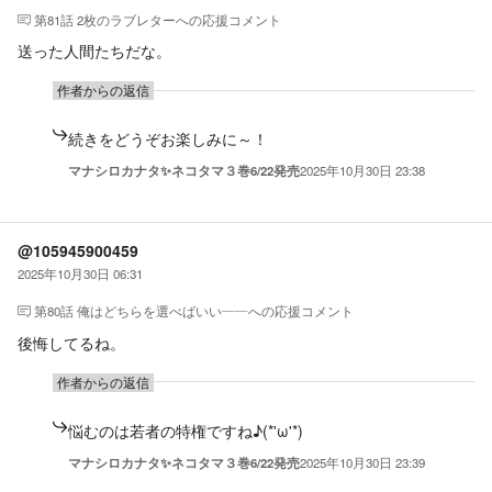
第81話 2枚のラブレター
への応援コメント
送った人間たちだな。
作者からの返信
続きをどうぞお楽しみに～！
マナシロカナタ✨ネコタマ３巻6/22発売
2025年10月30日 23:38
@105945900459
2025年10月30日 06:31
第80話 俺はどちらを選べばいい――
への応援コメント
後悔してるね。
作者からの返信
悩むのは若者の特権ですね♪(*'ω'*)
マナシロカナタ✨ネコタマ３巻6/22発売
2025年10月30日 23:39