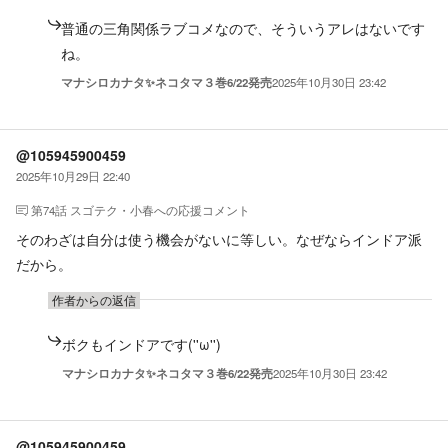
普通の三角関係ラブコメなので、そういうアレはないです
ね。
マナシロカナタ✨ネコタマ３巻6/22発売
2025年10月30日 23:42
@105945900459
2025年10月29日 22:40
第74話 スゴテク・小春
への応援コメント
そのわざは自分は使う機会がないに等しい。なぜならインドア派
だから。
作者からの返信
ボクもインドアです(''ω'')
マナシロカナタ✨ネコタマ３巻6/22発売
2025年10月30日 23:42
@105945900459