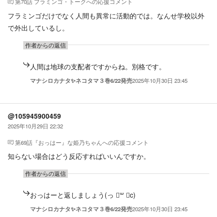
第70話 フラミンゴ・トーク
への応援コメント
フラミンゴだけでなく人間も異常に活動的では。なんせ学校以外
で外出しているし。
作者からの返信
人間は地球の支配者ですからね。別格です。
マナシロカナタ✨ネコタマ３巻6/22発売
2025年10月30日 23:45
@105945900459
2025年10月29日 22:32
第69話『おっはー』な姫乃ちゃん
への応援コメント
知らない場合はどう反応すればいいんですか。
作者からの返信
おっはーと返しましょう(っ ॑꒳ ॑c)
マナシロカナタ✨ネコタマ３巻6/22発売
2025年10月30日 23:45