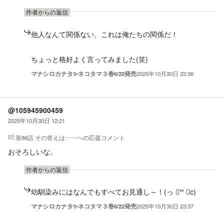
作者からの返信
他人なんて関係ない、これは俺たちの関係だ！
ちょっと格好よく言ってみました(笑)
マナシロカナタ✨ネコタマ３巻6/22発売
2025年10月30日 23:36
@105945900459
2025年10月30日 12:21
第86話 その答えは――
への応援コメント
おそろしいな。
作者からの返信
幼馴染みにはなんでもすべてお見通し～！(っ ॑꒳ ॑c)
マナシロカナタ✨ネコタマ３巻6/22発売
2025年10月30日 23:37