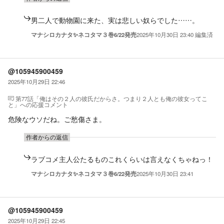
男二人で動物園に来た、実は悲しい奴らでした……。
マナシロカナタ✨ネコタマ３巻6/22発売
2025年10月30日 23:40
編集済
@105945900459
2025年10月29日 22:46
第77話「俺はその２人の彼氏だからさ。つまり２人とも俺の彼女ってこ
と」
への応援コメント
危険なウソだね。ご愁傷さま。
作者からの返信
ラブコメ主人公たるものこれくらいは言えなくちゃねっ！
マナシロカナタ✨ネコタマ３巻6/22発売
2025年10月30日 23:41
@105945900459
2025年10月29日 22:45