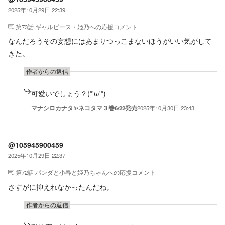
2025年10月29日 22:39
第73話 ギャルピース・姫乃
への応援コメント
なんだろうその妄想にはあまりつっこまないほうがいい気がして
きた。
作者からの返信
可愛いでしょう？(*'ω'*)
マナシロカナタ✨ネコタマ３巻6/22発売
2025年10月30日 23:43
@105945900459
2025年10月29日 22:37
第72話 パンダと小春と姫乃ちゃん
への応援コメント
さすがに抑えれなかったんだね。
作者からの返信