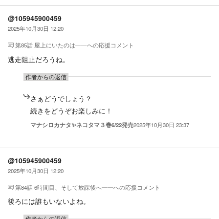
@105945900459
2025年10月30日 12:20
第85話 屋上にいたのは――
への応援コメント
逃走阻止だろうね。
作者からの返信
さぁどうでしょう？
続きをどうぞお楽しみに！
マナシロカナタ✨ネコタマ３巻6/22発売
2025年10月30日 23:37
@105945900459
2025年10月30日 12:20
第84話 6時間目、そして放課後へ――
への応援コメント
後ろには誰もいないよね。
作者からの返信