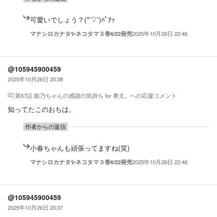
可愛いでしょう？(*'▽')ﾊﾟｱｯ
マナシロカナタ✨ネコタマ３巻6/22発売
2025年10月26日 22:46
@105945900459
2025年10月26日 20:38
第57話 姫乃ちゃんの感謝の気持ち for 勇太。
への応援コメント
知ってたこのおちは。
作者からの返信
小春ちゃんも頑張ってますね(笑)
マナシロカナタ✨ネコタマ３巻6/22発売
2025年10月26日 22:46
@105945900459
2025年10月26日 20:37