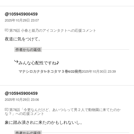
@105945900459
2025年10月29日 23:07
第79話 小春と姫乃のアイコンタクト
への応援コメント
夜道に気をつけて。
作者からの返信
みんな心配性ですね♪
マナシロカナタ✨ネコタマ３巻6/22発売
2025年10月30日 23:39
@105945900459
2025年10月29日 23:06
第78話「今更なんだけど、あいつらって男２人で動物園に来てたのか
な？」
への応援コメント
象に踏み潰されに来たのかもしれないし。
作者からの返信