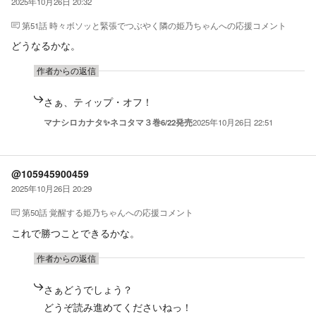
2025年10月26日 20:32
第51話 時々ボソッと緊張でつぶやく隣の姫乃ちゃん
への応援コメント
どうなるかな。
作者からの返信
さぁ、ティップ・オフ！
マナシロカナタ✨ネコタマ３巻6/22発売
2025年10月26日 22:51
@105945900459
2025年10月26日 20:29
第50話 覚醒する姫乃ちゃん
への応援コメント
これで勝つことできるかな。
作者からの返信
さぁどうでしょう？
どうぞ読み進めてくださいねっ！