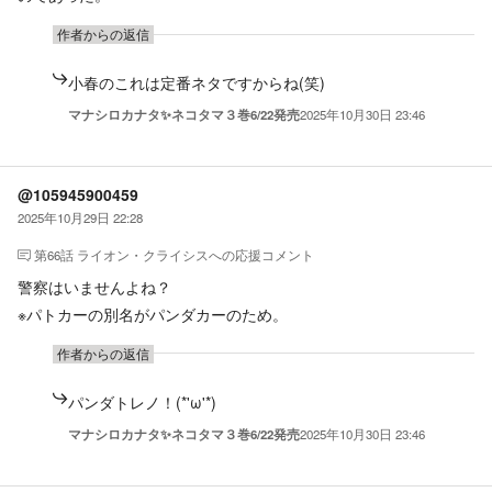
作者からの返信
小春のこれは定番ネタですからね(笑)
マナシロカナタ✨ネコタマ３巻6/22発売
2025年10月30日 23:46
@105945900459
2025年10月29日 22:28
第66話 ライオン・クライシス
への応援コメント
警察はいませんよね？
※パトカーの別名がパンダカーのため。
作者からの返信
パンダトレノ！(*'ω'*)
マナシロカナタ✨ネコタマ３巻6/22発売
2025年10月30日 23:46