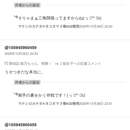
作者からの返信
そりゃまぁ三角関係ってますからね(っ ॑꒳ ॑c)
マナシロカナタ✨ネコタマ３巻6/22発売
2025年10月26日 22:50
@105945900459
2025年10月26日 20:33
第52話 姫乃ちゃん、初陣！ vs ２組女子
への応援コメント
うそつきだな本当に。
作者からの返信
相手の裏をかく作戦です！(っ ॑꒳ ॑c)
マナシロカナタ✨ネコタマ３巻6/22発売
2025年10月26日 22:51
@105945900459