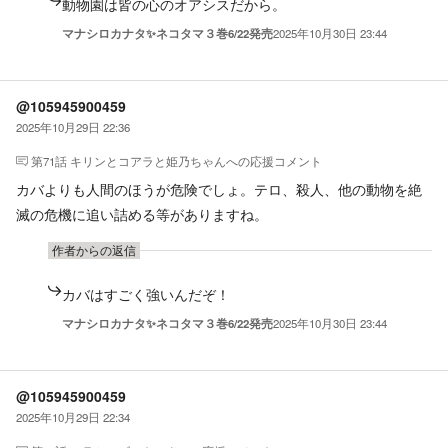
動物園は皆の心のオアシスだから。
マナシロカナタ✨ネコタマ３巻6/22発売
2025年10月30日 23:44
@105945900459
2025年10月29日 22:36
第71話 キリンとコアラと姫乃ちゃん
への応援コメント
カバよりも人間のほうが危険でしょ。テロ、殺人、他の動物を絶
滅の危機に追い詰める等がありますね。
作者からの返信
カバはすごく強いんだぞ！
マナシロカナタ✨ネコタマ３巻6/22発売
2025年10月30日 23:44
@105945900459
2025年10月29日 22:34