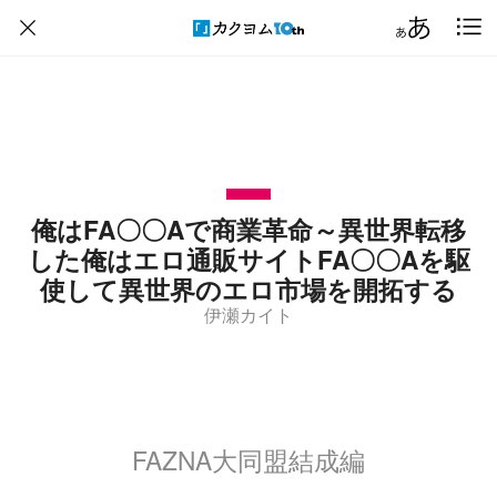
俺はFA〇〇Aで商業革命～異世界転移
した俺はエロ通販サイトFA〇〇Aを駆
使して異世界のエロ市場を開拓する
伊瀬カイト
FAZNA大同盟結成編