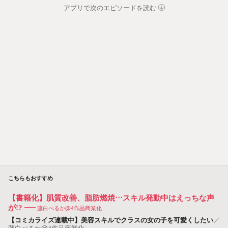
アプリで次のエピソードを読む
こちらもおすすめ
【書籍化】肌質改善、脂肪燃焼…スキル発動中はえっちな声
が!?
藤白ぺるか@4作品商業化
【コミカライズ連載中】美容スキルでクラスの女の子を可愛くしたい
／
藤白ぺるか@4作品商業化