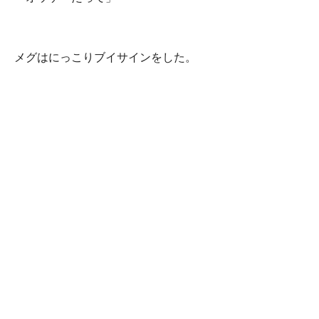
メグはにっこりブイサインをした。