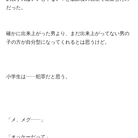
だった。
確かに出来上がった男より、まだ出来上がってない男の
子の方が自分型になってくれるとは思うけど。
小学生は……犯罪だと思う。
「メ、メグ……」
「オッケーだって」