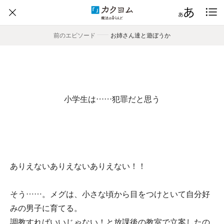
前のエピソード
――
お姉さん達と遊ぼうか
小学生は……犯罪だと思う
ありえないありえないありえない！！
そう……。メグは、小さな頃から目をつけといて自分好
みの男子に育てる。
調教すればいいじゃない！と放課後の教室で立案したの