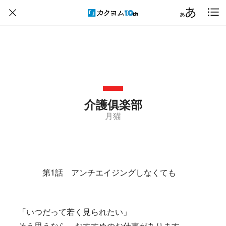
介護俱楽部
月猫
第1話 アンチエイジングしなくても
「いつだって若く見られたい」