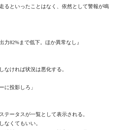
走るといったことはなく、依然として警報が鳴
出力82%まで低下。ほか異常なし』
しなければ状況は悪化する。
ーに投影しろ」
ステータスが一覧として表示される。
しなくてもいい。