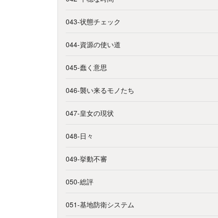
043-状態チェック
044-資源の使い道
045-蠢く意思
046-襲い来るモノたち
047-皇女の現状
048-日々
049-挙動不審
050-総評
051-基地防衛システム