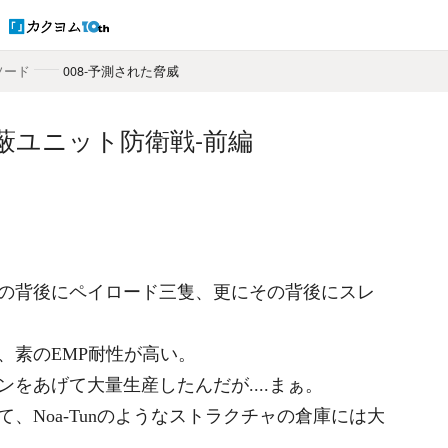
ソード
――
008-予測された脅威
隠蔽ユニット防衛戦-前編
の背後にペイロード三隻、更にその背後にスレ
、素のEMP耐性が高い。
をあげて大量生産したんだが....まぁ。
、Noa-Tunのようなストラクチャの倉庫には大