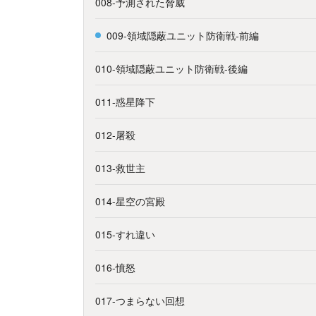
008-予測された脅威
009-領域隠蔽ユニット防衛戦-前編
010-領域隠蔽ユニット防衛戦-後編
011-惑星降下
012-屠殺
013-救世主
014-星空の宮殿
015-すれ違い
016-憤怒
017-つまらない回想