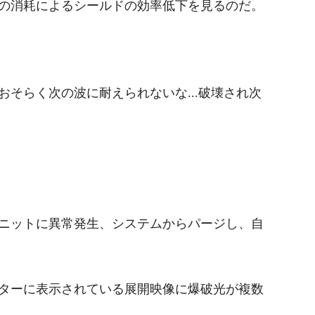
の消耗によるシールドの効率低下を見るのだ。
そらく次の波に耐えられないな...破壊され次
ニットに異常発生、システムからパージし、自
ターに表示されている展開映像に爆破光が複数