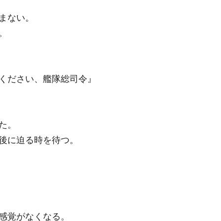
まない。
。
ください、艦隊総司令』
た。
後に迫る時を待つ。
感覚がなくなる。