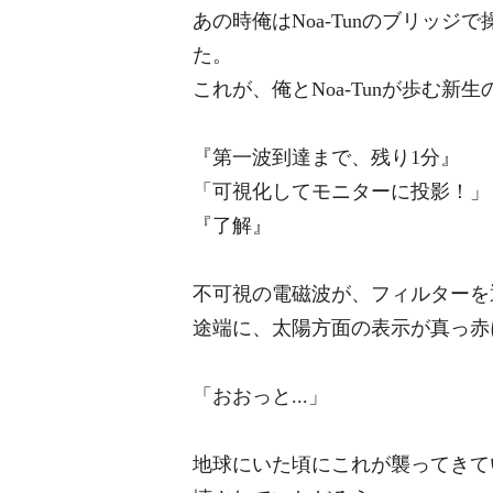
あの時俺はNoa-Tunのブリッ
た。
これが、俺とNoa-Tunが歩む新
『第一波到達まで、残り1分』
「可視化してモニターに投影！」
『了解』
不可視の電磁波が、フィルターを
途端に、太陽方面の表示が真っ赤
「おおっと...」
地球にいた頃にこれが襲ってきて