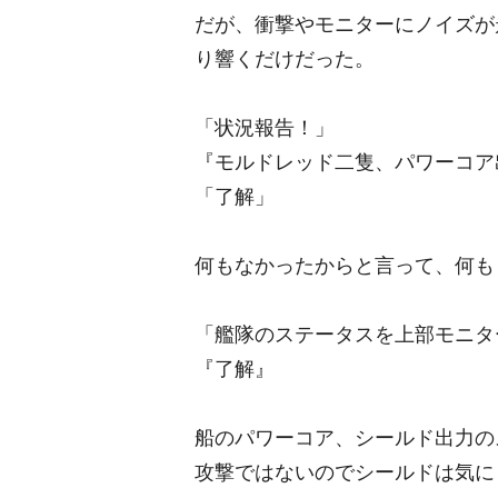
だが、衝撃やモニターにノイズが
り響くだけだった。
「状況報告！」
『モルドレッド二隻、パワーコア
「了解」
何もなかったからと言って、何も
「艦隊のステータスを上部モニタ
『了解』
船のパワーコア、シールド出力の
攻撃ではないのでシールドは気に