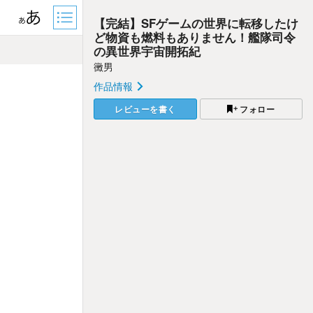
【完結】SFゲームの世界に転移したけ
ど物資も燃料もありません！艦隊司令
の異世界宇宙開拓紀
黴男
作品情報
レビューを書く
フォロー