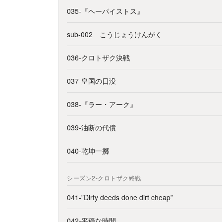
035-『ヘーパイストス』
sub-002 こうじょうけんがく
036-クロトザク決戦
037-皇国の日没
038-『ラー・アーク』
039-油断の代償
040-乾坤一擲
シーズン2-クロトザク終戦
041-”Dirty deeds done dirt cheap”
042-平穏な時間