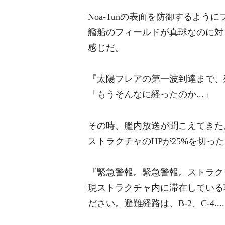
Noa-Tunの表面を防御するよう
艦船のフィールドが真球なのに対
感じだ。
『太陽フレアの第一波到達まで、
「もうそんなに経ったのか...」
その時、艦内放送が聞こえてきた
ストラクチャのHPが25%を切っ
『緊急警報。緊急警報。ストラク
現ストラクチャ内に滞在している
ださい。避難経路は、B-2、C-4......