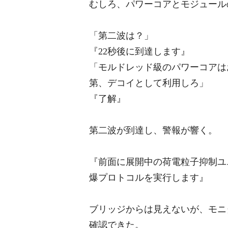
むしろ、パワーコアとモジュール
「第二波は？」
『22秒後に到達します』
「モルドレッド級のパワーコアはお
第、デコイとして利用しろ」
『了解』
第二波が到達し、警報が響く。
『前面に展開中の荷電粒子抑制ユ
爆プロトコルを実行します』
ブリッジからは見えないが、モニ
確認できた。