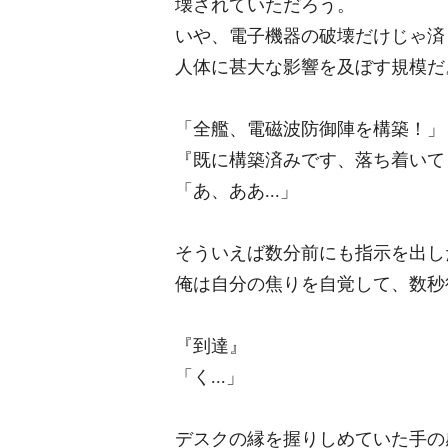
壊されていただろう。
いや、電子機器の破壊だけじゃ済
人体に甚大な影響を及ぼす規模だ
「全艦、電磁波防御陣を構築！」
『既に構築済みです、落ち着いて
「あ、ああ...」
そういえば数分前にも指示を出し
俺は自分の焦りを自覚して、数秒
『到達』
「く...」
デスクの縁を握りしめていた手の