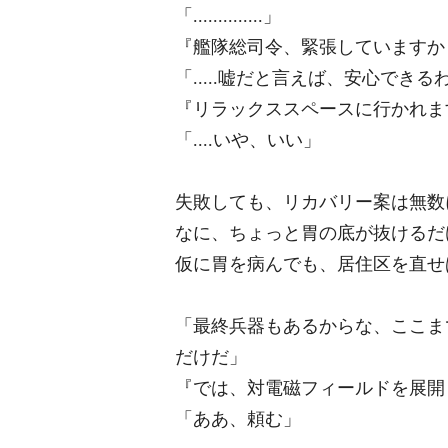
「..............」
『艦隊総司令、緊張していますか
「.....嘘だと言えば、安心でき
『リラックススペースに行かれま
「....いや、いい」
失敗しても、リカバリー案は無数
なに、ちょっと胃の底が抜けるだ
仮に胃を病んでも、居住区を直せ
「最終兵器もあるからな、ここま
だけだ」
『では、対電磁フィールドを展開
「ああ、頼む」