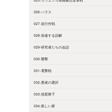
026-ハラス
027-並行作戦
028-加速する誤解
029-研究者たちの会話
030-襲撃
031-電撃戦
032-愚者の選択
033-惑星降下
034-新しい家