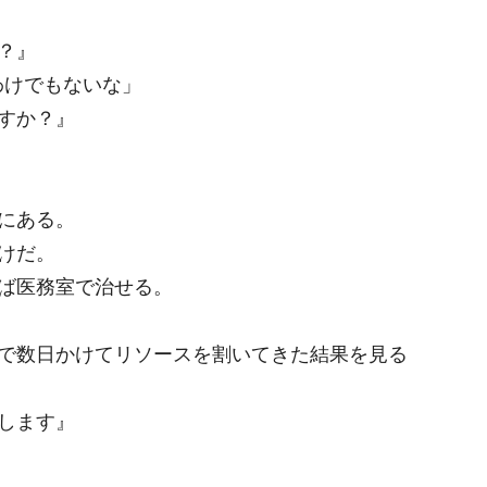
？』
るわけでもないな」
すか？』
にある。
けだ。
ば医務室で治せる。
で数日かけてリソースを割いてきた結果を見る
します』