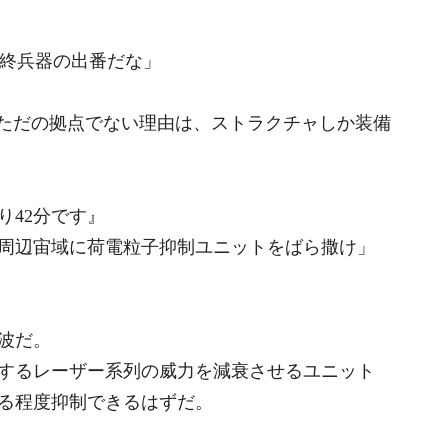
最終兵器の出番だな」
がただの拠点でない理由は、ストラクチャしか装備
り42分です』
周辺宙域に荷電粒子抑制ユニットをばら撒け」
波だ。
するレーザー系列の威力を減衰させるユニット
る程度抑制できるはずだ。