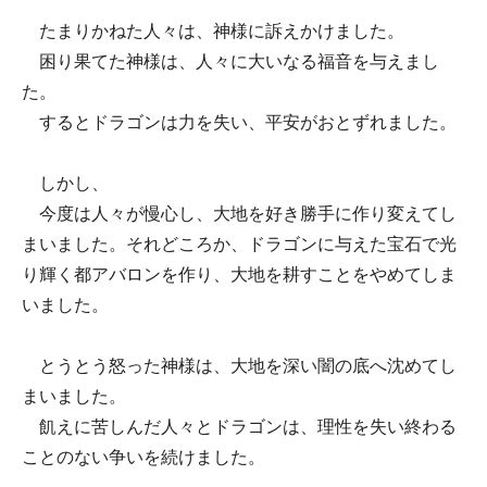
たまりかねた人々は、神様に訴えかけました。
困り果てた神様は、人々に大いなる福音を与えまし
た。
するとドラゴンは力を失い、平安がおとずれました。
しかし、
今度は人々が慢心し、大地を好き勝手に作り変えてし
まいました。それどころか、ドラゴンに与えた宝石で光
り輝く都アバロンを作り、大地を耕すことをやめてしま
いました。
とうとう怒った神様は、大地を深い闇の底へ沈めてし
まいました。
飢えに苦しんだ人々とドラゴンは、理性を失い終わる
ことのない争いを続けました。