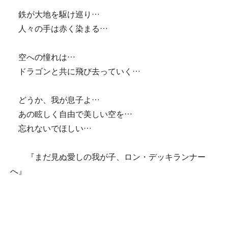
鉄が大地を駆け巡り…
人々の手は赤く染まる…
空への憧れは…
ドラゴンと共に飛び去っていく…
どうか、我が息子よ…
あの眩しく自由で美しい空を…
忘れないでほしい…
『まだ見ぬ愛しの我が子、ロン・デッキランナー
へ』