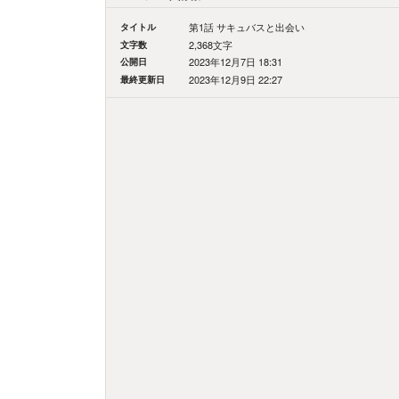
タイトル
第1話 サキュバスと出会い
文字数
2,368文字
公開日
2023年12月7日 18:31
最終更新日
2023年12月9日 22:27