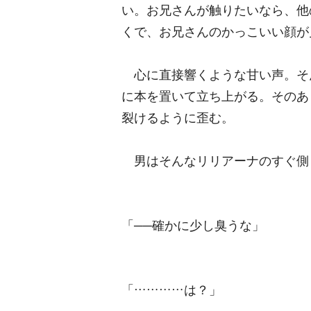
い。お兄さんが触りたいなら、他
くで、お兄さんのかっこいい顔が
心に直接響くような甘い声。そ
に本を置いて立ち上がる。そのあ
裂けるように歪む。
男はそんなリリアーナのすぐ側
「──確かに少し臭うな」
「…………は？」