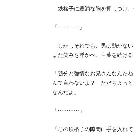
鉄格子に豊満な胸を押しつけ、
「…………」
しかしそれでも、男は動かない
また笑みを浮かべ、言葉を続ける
「随分と強情なお兄さんなんだね
んて言わないよ？ ただちょっと
なんだよ」
「…………」
「この鉄格子の隙間に手を入れて