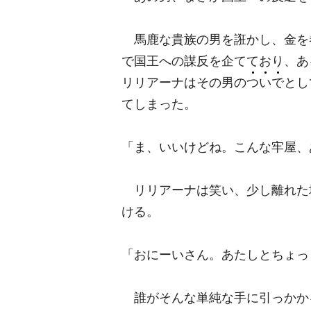
馬鹿な貴族の男を誑かし、金を
で国王への謀反を企てており、あ
リリアーナはその男の
つ
い
で
とし
てしまった。
「ま、いいけどね。こんな牢屋、
リリアーナは笑い、少し離れた
ける。
「おにーいさん。あたしとちょっ
誰がそんな単純な手に引っかか