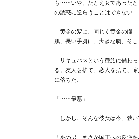
も……いや、たとえ女であったと
の誘惑に逆らうことはできない。
黄金の髪に、同じく黄金の瞳。
肌。長い手脚に、大きな胸。そし
サキュバスという種族に備わっ
る。友人を捨て、恋人を捨て、家
に落ちた。
「……最悪」
しかし、そんな彼女は今、狭い
「あの男、まさか国王への反逆を