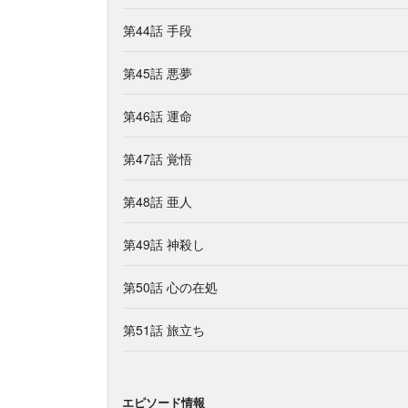
第44話 手段
第45話 悪夢
第46話 運命
第47話 覚悟
第48話 亜人
第49話 神殺し
第50話 心の在処
第51話 旅立ち
エピソード情報