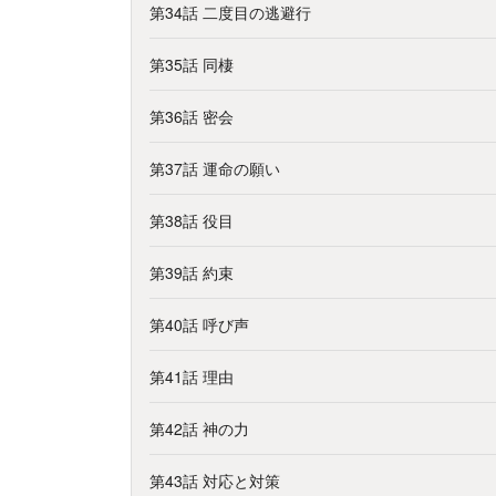
第34話 二度目の逃避行
第35話 同棲
第36話 密会
第37話 運命の願い
第38話 役目
第39話 約束
第40話 呼び声
第41話 理由
第42話 神の力
第43話 対応と対策