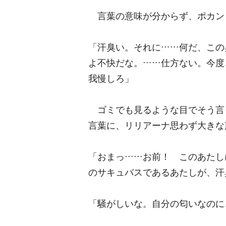
言葉の意味が分からず、ポカン
「汗臭い。それに……何だ、この
よ不快だな。……仕方ない。今度
我慢しろ」
ゴミでも見るような目でそう言
言葉に、リリアーナ思わず大きな
「おまっ……お前！ このあたし
のサキュバスであるあたしが、汗
「騒がしいな。自分の匂いなのに