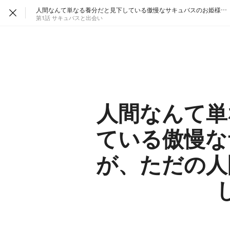
人間なんて単なる養分だと見下している傲慢なサキュバスのお姫様が、ただの人間に恋するまでと恋したあと
第1話 サキュバスと出会い
人間なんて単
ている傲慢な
が、ただの人