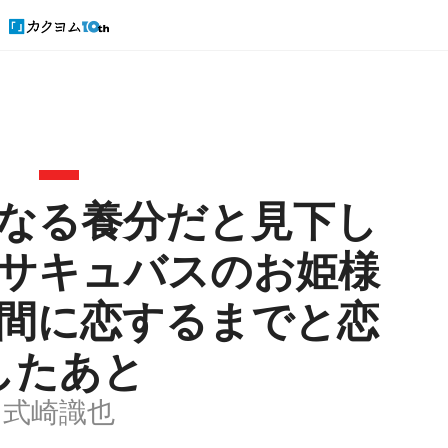
なる養分だと見下し
サキュバスのお姫様
間に恋するまでと恋
したあと
式崎識也