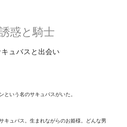
 誘惑と騎士
 サキュバスと出会い
ンという名のサキュバスがいた。
サキュバス。生まれながらのお姫様。どんな男