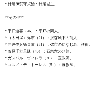
* 針尾伊賀守貞治：針尾城主。
**その他**
* 平戸道喜（46）：平戸の商人。
* （太田屋）弥市（21）：沢森城下の商人。
* 井戸作兵衛直道（21）：弥市の幼なじみ、護衛。
* 藤原千方景延（40）：石宗衆の頭領。
* ガスパル・ヴィレラ（36）：宣教師。
* コスメ・デ・トーレス（51）：宣教師。