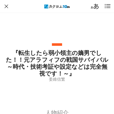
『転生したら弱小領主の嫡男でし
た！！元アラフィフの戦国サバイバル
～時代・技術考証や設定などは完全無
視です！～』
姜維信繁
人物紹介