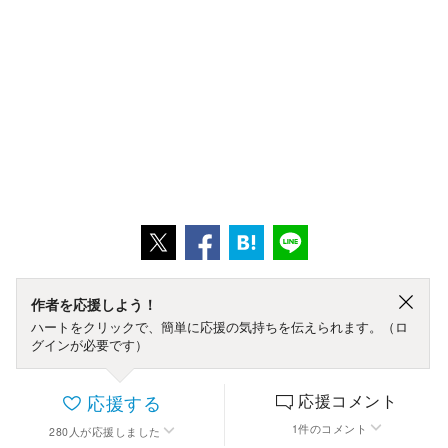
作者を応援しよう！
ハートをクリックで、簡単に応援の気持ちを伝えられます。（ロ
グインが必要です）
応援する
応援コメント
1
件
のコメント
280
人
が応援しました