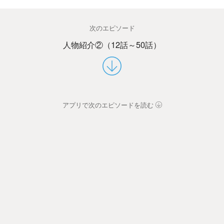
次のエピソード
人物紹介②（12話～50話）
アプリで次のエピソードを読む