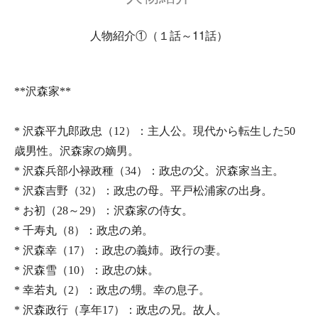
人物紹介①（１話～11話）
**沢森家**
* 沢森平九郎政忠（12）：主人公。現代から転生した50
歳男性。沢森家の嫡男。
* 沢森兵部小禄政種（34）：政忠の父。沢森家当主。
* 沢森吉野（32）：政忠の母。平戸松浦家の出身。
* お初（28～29）：沢森家の侍女。
* 千寿丸（8）：政忠の弟。
* 沢森幸（17）：政忠の義姉。政行の妻。
* 沢森雪（10）：政忠の妹。
* 幸若丸（2）：政忠の甥。幸の息子。
* 沢森政行（享年17）：政忠の兄。故人。