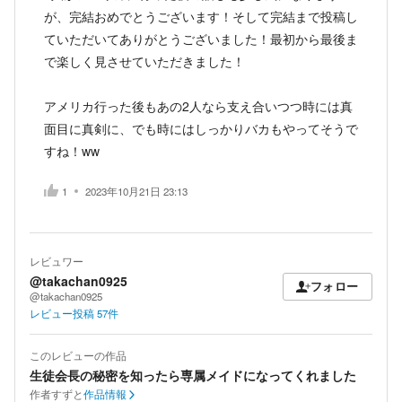
が、完結おめでとうございます！そして完結まで投稿し
ていただいてありがとうございました！最初から最後ま
で楽しく見させていただきました！
アメリカ行った後もあの2人なら支え合いつつ時には真
面目に真剣に、でも時にはしっかりバカもやってそうで
すね！ww
1
2023年10月21日 23:13
レビュワー
@takachan0925
フォロー
@takachan0925
レビュー投稿
57
件
このレビューの作品
生徒会長の秘密を知ったら専属メイドになってくれました
作者
すずと
作品情報