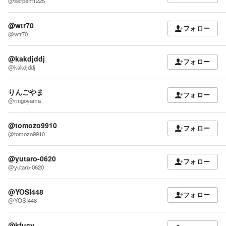
@serpent1225
@wtr70
フォロー
@wtr70
@kakdjddj
フォロー
@kakdjddj
りんごやま
フォロー
@ringoyama
@tomozo9910
フォロー
@tomozo9910
@yutaro-0620
フォロー
@yutaro-0620
@YOSI448
フォロー
@YOSI448
@kfucv