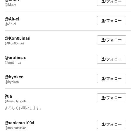
フォロー
@kfucv
@Alt-el
フォロー
@Alt-el
@Kon05inari
フォロー
@Kon05inari
@arutimax
フォロー
@arutimax
@hyoken
フォロー
@hyoken
ÿua
フォロー
@yua-Ryugetsu
よろしくお願いします。
@taniesta1004
フォロー
@taniesta1004