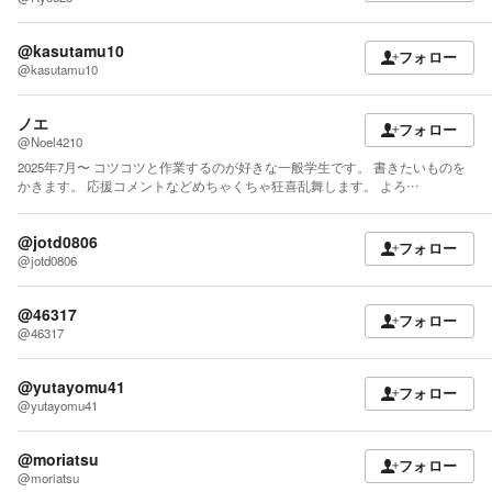
@kasutamu10
フォロー
@kasutamu10
ノエ
フォロー
@Noel4210
2025年7月〜 コツコツと作業するのが好きな一般学生です。 書きたいものを
かきます。 応援コメントなどめちゃくちゃ狂喜乱舞します。 よろ…
@jotd0806
フォロー
@jotd0806
@46317
フォロー
@46317
@yutayomu41
フォロー
@yutayomu41
@moriatsu
フォロー
@moriatsu