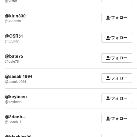
@vuttar
@kirin330
フォロー
@kirin330
@OSR51
フォロー
@OSR51
@bate75
フォロー
@bate75
@sasaki1994
フォロー
@sasaki1994
@keybeen
フォロー
@keybeen
@3danb--l
フォロー
@3danb--l
@blackice99