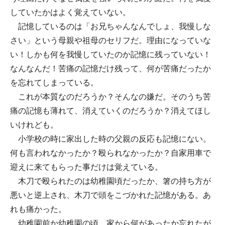
していたかはよく覚えていない。
記憶しているのは「お兄ちゃんなんでしょ、我慢しな
さい」という母親や祖母のセリフだ。理由になっていな
い！しかも何を我慢していたのか記憶に残っていない！
なんなんだ！苦痛の記憶だけ残って、何が苦痛だったか
を忘れてしまっている。
これが本質なのだろうか？そんなの嫌だ。そのうち苦
痛の記憶も薄れて、消えていくのだろうか？消えてほし
いけれども。
小学校の時に家出した時の父親の反応も記憶にない。
何も言われなかったか？殴られなかったか？自家用車で
迎えに来てもらった事だけは覚えている。
木刀で殴られたのは幼稚園頃だったか、箸の持ち方が
悪いと逆上され、木刀で頭をこづかれた記憶がある。あ
れも痛かった。
幼稚園前か幼稚園の頃、家から何があったか忘れたが