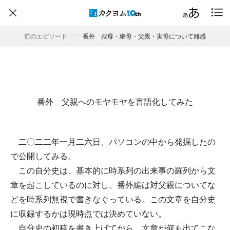
前のエピソード
――
番外 叔母・継母・父親・実母について雑感
番外 父親へのモヤモヤを言語化してみた
二〇二二年一月二六日、パソコンの中から発掘したの
で公開してみる。
この自分史は、基本的に時系列の出来事の羅列から文
章を起こしているのに対し、番外編は対父親についてな
どを時系列無視で書きなぐっている。この文章を自分史
に収録するかは現時点では決めていない。
自分史の初稿を書き上げてから、文章が何も出てこな