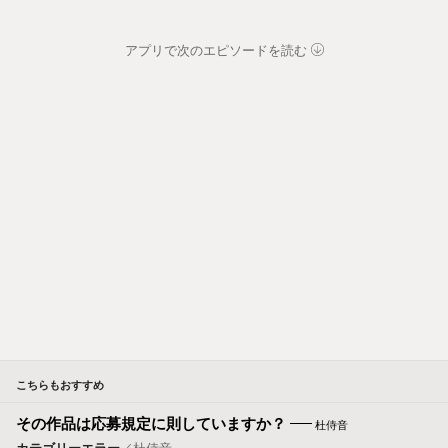
アプリで次のエピソードを読む
こちらもおすすめ
その作品は応募規定に則していますか？
杜侍音
カテゴリーエラー
／
杜侍音