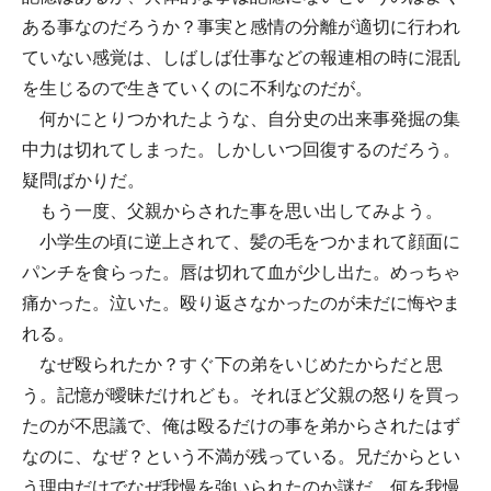
ある事なのだろうか？事実と感情の分離が適切に行われ
ていない感覚は、しばしば仕事などの報連相の時に混乱
を生じるので生きていくのに不利なのだが。
何かにとりつかれたような、自分史の出来事発掘の集
中力は切れてしまった。しかしいつ回復するのだろう。
疑問ばかりだ。
もう一度、父親からされた事を思い出してみよう。
小学生の頃に逆上されて、髪の毛をつかまれて顔面に
パンチを食らった。唇は切れて血が少し出た。めっちゃ
痛かった。泣いた。殴り返さなかったのが未だに悔やま
れる。
なぜ殴られたか？すぐ下の弟をいじめたからだと思
う。記憶が曖昧だけれども。それほど父親の怒りを買っ
たのが不思議で、俺は殴るだけの事を弟からされたはず
なのに、なぜ？という不満が残っている。兄だからとい
う理由だけでなぜ我慢を強いられたのか謎だ。何を我慢