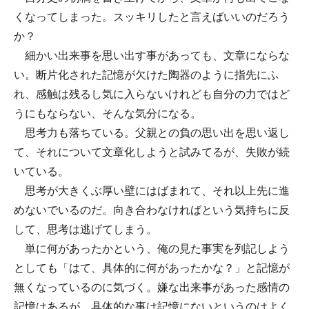
くなってしまった。スッキリしたと言えばいいのだろう
か？
細かい出来事を思い出す事があっても、文章にならな
い。断片化された記憶が欠けた陶器のように指先にふ
れ、感触は残るし気に入らないけれども自分の力ではど
うにもならない、そんな気分になる。
思考力も落ちている。父親との負の思い出を思い返し
て、それについて文章化しようと試みてるが、失敗が続
いている。
思考が大きくぶ厚い壁にはばまれて、それ以上先に進
めないでいるのだ。向き合わなければという気持ちに反
して、思考は逃げてしまう。
単に何があったかという、俺の見た事実を列記しよう
としても「はて、具体的に何があったかな？」と記憶が
無くなっているのに気づく。嫌な出来事があった感情の
記憶はあるが、具体的な事は記憶にないというのはよく