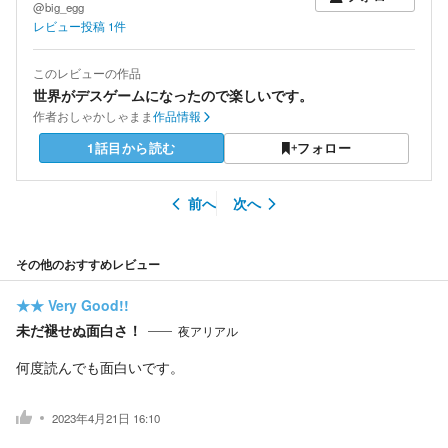
@big_egg
レビュー投稿
1
件
このレビューの作品
世界がデスゲームになったので楽しいです。
作者
おしゃかしゃまま
作品情報
1話目から読む
フォロー
前へ
次へ
その他のおすすめレビュー
★★
Very Good!!
未だ褪せぬ面白さ！
夜アリアル
何度読んでも面白いです。
2023年4月21日 16:10