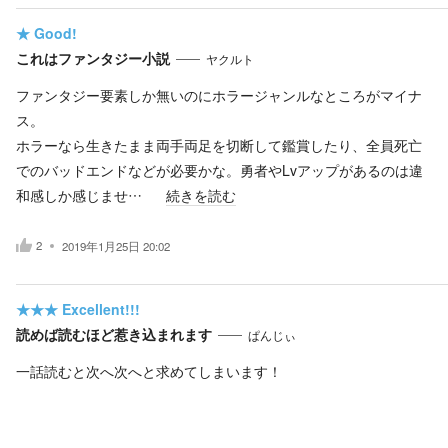
★
Good!
これはファンタジー小説
ヤクルト
ファンタジー要素しか無いのにホラージャンルなところがマイナ
ス。
ホラーなら生きたまま両手両足を切断して鑑賞したり、全員死亡
でのバッドエンドなどが必要かな。勇者やLvアップがあるのは違
和感しか感じませ…
続きを読む
2
2019年1月25日 20:02
★★★
Excellent!!!
読めば読むほど惹き込まれます
ぱんじぃ
一話読むと次へ次へと求めてしまいます！