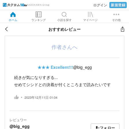
新規登録
ログイン
KADOKAWA Group
ホーム
ランキング
小説を探す
マイページ
その他
おすすめレビュー
作者さんへ
★★★
Excellent!!!
@big_egg
続きが気になりすぎる...
せめてシシドとの決着が付くところまで読みたいです
2023年12月11日 01:04
レビュワー
@big_egg
フォロー