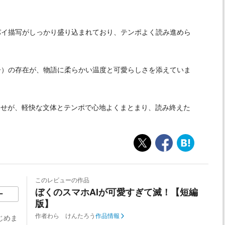
パイ描写がしっかり盛り込まれており、テンポよく読み進めら
ー）の存在が、物語に柔らかい温度と可愛らしさを添えていま
わせが、軽快な文体とテンポで心地よくまとまり、読み終えた
このレビューの作品
ぼくのスマホAIが可愛すぎて滅！【短編
ー
版】
作者
わら けんたろう
作品情報
じめま