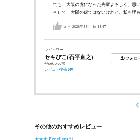
でも、大阪の虎になった先輩よろしく、思
そして、大阪の虎ではないけれど、私も埋
2026年3月11日 13:47
3
レビュワー
セキぴこ(石平直之)
フォロ
@sekipico70
レビュー投稿
5
件
その他のおすすめレビュー
★★★
Excellent!!!