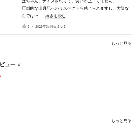
ばちゃん」ナイズされてて、笑いが止まりません。
圧倒的な山月記へのリスペクトも感じられますし、大阪な
らでは…
続きを読む
3
2026年3月9日 21:49
もっと見る
ビュー
4
か
車
もっと見る