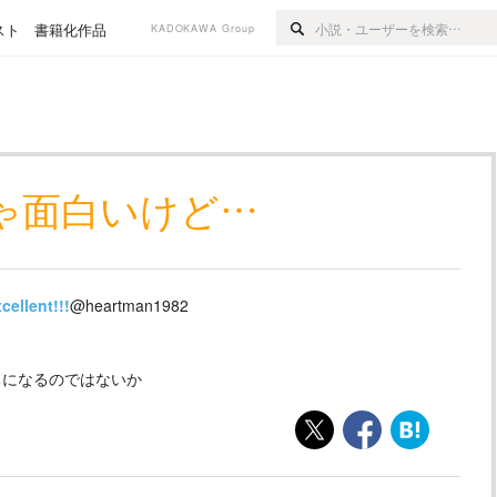
スト
書籍化作品
KADOKAWA Group
ゃ面白いけど…
cellent!!!
@heartman1982
ちになるのではないか