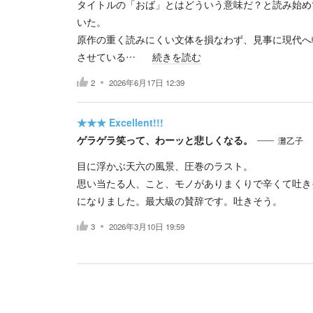
タイトルの「おば」とはどういう意味だ？と読み始め
いた。
原作の重く読みにくい文体を損なわず、見事に現代へ
させている…
続きを読む
2
2026年6月17日 12:39
★★★
Excellent!!!
ゲラゲラ笑って、わーッと悲しくなる。
灘乙子
目に浮かぶ天六の風景、圧巻のラスト。
思い当たる人、こと、モノがありまくりで辛くて吐き
になりました。最大級の賛辞です。吐きそう。
3
2026年3月10日 19:59