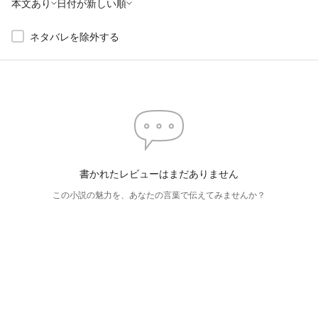
本文あり
日付が新しい順
ネタバレを除外する
書かれたレビューはまだありません
この小説の魅力を、あなたの言葉で伝えてみませんか？