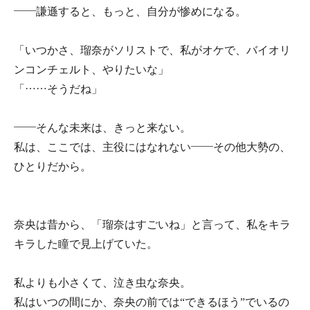
――謙遜すると、もっと、自分が惨めになる。
「いつかさ、瑠奈がソリストで、私がオケで、バイオリ
ンコンチェルト、やりたいな」
「……そうだね」
――そんな未来は、きっと来ない。
私は、ここでは、主役にはなれない――その他大勢の、
ひとりだから。
奈央は昔から、「瑠奈はすごいね」と言って、私をキラ
キラした瞳で見上げていた。
私よりも小さくて、泣き虫な奈央。
私はいつの間にか、奈央の前では“できるほう”でいるの