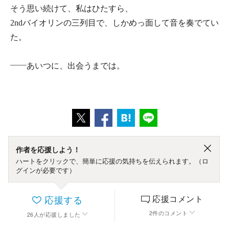
そう思い続けて、私はひたすら、
2ndバイオリンの三列目で、しかめっ面して音を奏でてい
た。
――あいつに、出会うまでは。
作者を応援しよう！
ハートをクリックで、簡単に応援の気持ちを伝えられます。（ロ
グインが必要です）
応援する
応援コメント
2
件
のコメント
26
人
が応援しました