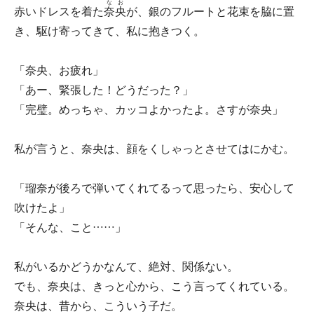
なお
赤いドレスを着た
奈央
が、銀のフルートと花束を脇に置
き、駆け寄ってきて、私に抱きつく。
「奈央、お疲れ」
「あー、緊張した！どうだった？」
「完璧。めっちゃ、カッコよかったよ。さすが奈央」
私が言うと、奈央は、顔をくしゃっとさせてはにかむ。
「瑠奈が後ろで弾いてくれてるって思ったら、安心して
吹けたよ」
「そんな、こと……」
私がいるかどうかなんて、絶対、関係ない。
でも、奈央は、きっと心から、こう言ってくれている。
奈央は、昔から、こういう子だ。