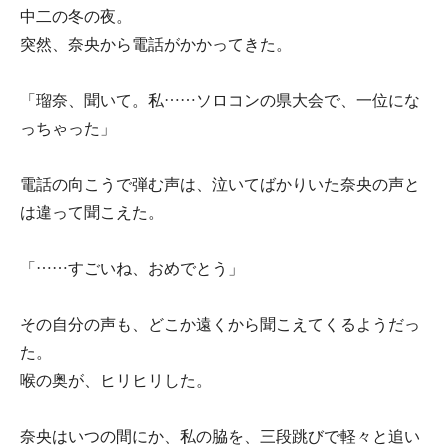
中二の冬の夜。
突然、奈央から電話がかかってきた。
「瑠奈、聞いて。私……ソロコンの県大会で、一位にな
っちゃった」
電話の向こうで弾む声は、泣いてばかりいた奈央の声と
は違って聞こえた。
「……すごいね、おめでとう」
その自分の声も、どこか遠くから聞こえてくるようだっ
た。
喉の奥が、ヒリヒリした。
奈央はいつの間にか、私の脇を、三段跳びで軽々と追い