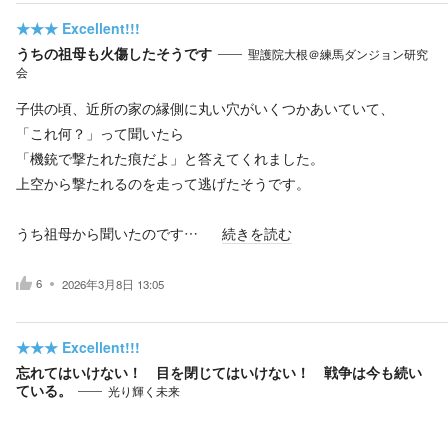
★★★
Excellent!!!
うちの祖母も火傷したそうです
聖護院大根＠練馬ダンジョン研究
会
子供の頃、近所の家の縁側に丸い穴がいくつかあいていて、
「これ何？」って聞いたら
「機銃で撃たれた痕だよ」と答えてくれました。
上空から撃たれるのを走って逃げたそうです。
うち祖母から聞いたのです…
続きを読む
6
2026年3月8日 13:05
★★★
Excellent!!!
忘れてはいけない！ 目を閉じてはいけない！ 戦争は今も続い
ている。
光り輝く未来