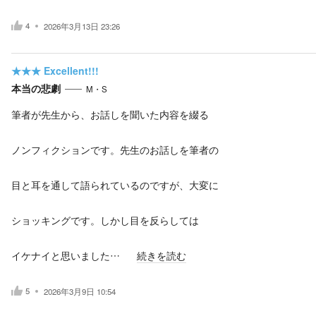
4
2026年3月13日 23:26
★★★
Excellent!!!
本当の悲劇
M・S
筆者が先生から、お話しを聞いた内容を綴る
ノンフィクションです。先生のお話しを筆者の
目と耳を通して語られているのですが、大変に
ショッキングです。しかし目を反らしては
イケナイと思いました…
続きを読む
5
2026年3月9日 10:54