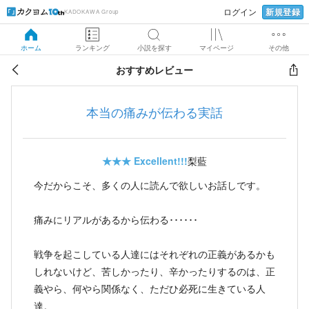
新規登録
ログイン
KADOKAWA Group
ホーム
ランキング
小説を探す
マイページ
その他
おすすめレビュー
本当の痛みが伝わる実話
★★★
Excellent!!!
梨藍
今だからこそ、多くの人に読んで欲しいお話しです。
痛みにリアルがあるから伝わる･･････
戦争を起こしている人達にはそれぞれの正義があるかも
しれないけど、苦しかったり、辛かったりするのは、正
義やら、何やら関係なく、ただひ必死に生きている人
達。