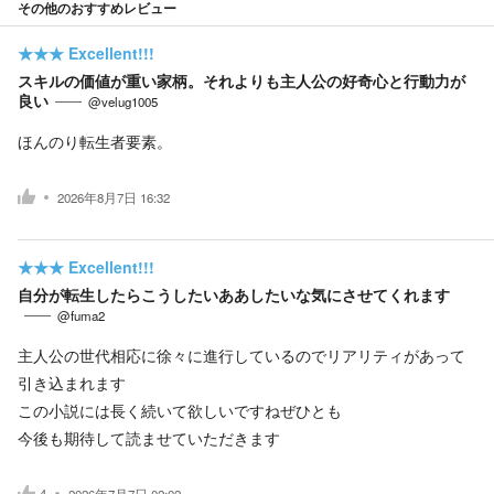
その他のおすすめレビュー
★★★
Excellent!!!
スキルの価値が重い家柄。それよりも主人公の好奇心と行動力が
良い
@velug1005
ほんのり転生者要素。
2026年8月7日 16:32
★★★
Excellent!!!
自分が転生したらこうしたいああしたいな気にさせてくれます
@fuma2
主人公の世代相応に徐々に進行しているのでリアリティがあって
引き込まれます
この小説には長く続いて欲しいですねぜひとも
今後も期待して読ませていただきます
4
2026年7月7日 02:02