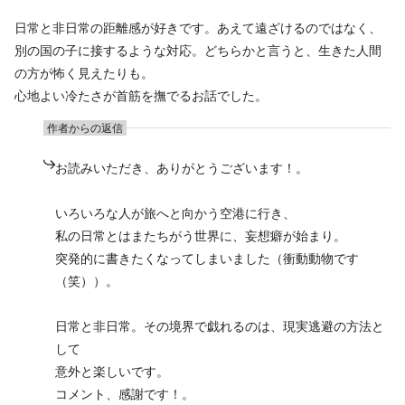
日常と非日常の距離感が好きです。あえて遠ざけるのではなく、
別の国の子に接するような対応。どちらかと言うと、生きた人間
の方が怖く見えたりも。
心地よい冷たさが首筋を撫でるお話でした。
作者からの返信
お読みいただき、ありがとうございます！。
いろいろな人が旅へと向かう空港に行き、
私の日常とはまたちがう世界に、妄想癖が始まり。
突発的に書きたくなってしまいました（衝動動物です
（笑））。
日常と非日常。その境界で戯れるのは、現実逃避の方法と
して
意外と楽しいです。
コメント、感謝です！。