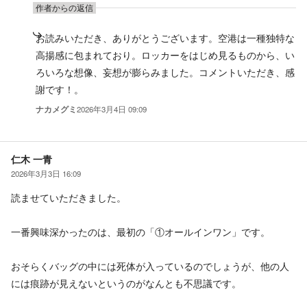
作者からの返信
お読みいただき、ありがとうございます。空港は一種独特な
高揚感に包まれており。ロッカーをはじめ見るものから、い
ろいろな想像、妄想が膨らみました。コメントいただき、感
謝です！。
ナカメグミ
2026年3月4日 09:09
仁木 一青
2026年3月3日 16:09
読ませていただきました。
一番興味深かったのは、最初の「①オールインワン」です。
おそらくバッグの中には死体が入っているのでしょうが、他の人
には痕跡が見えないというのがなんとも不思議です。