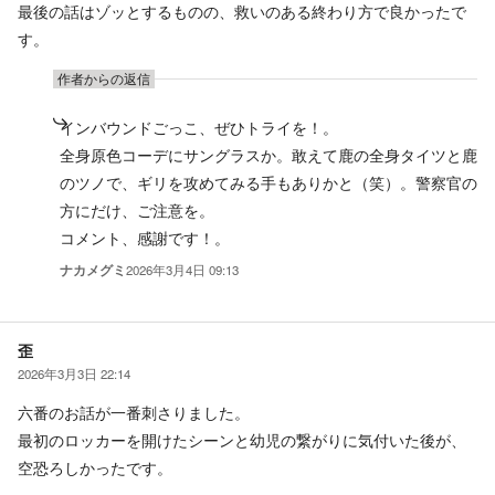
最後の話はゾッとするものの、救いのある終わり方で良かったで
す。
作者からの返信
インバウンドごっこ、ぜひトライを！。
全身原色コーデにサングラスか。敢えて鹿の全身タイツと鹿
のツノで、ギリを攻めてみる手もありかと（笑）。警察官の
方にだけ、ご注意を。
コメント、感謝です！。
ナカメグミ
2026年3月4日 09:13
歪
2026年3月3日 22:14
六番のお話が一番刺さりました。
最初のロッカーを開けたシーンと幼児の繋がりに気付いた後が、
空恐ろしかったです。