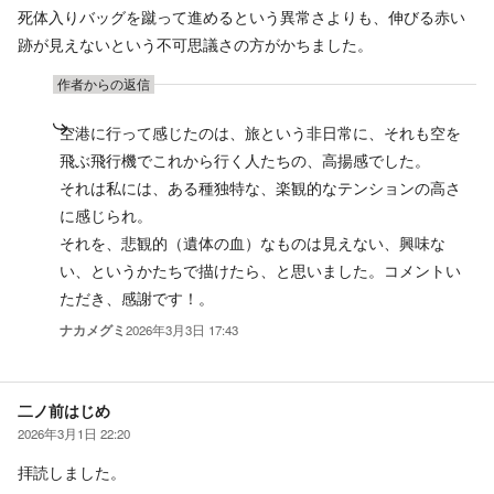
死体入りバッグを蹴って進めるという異常さよりも、伸びる赤い
跡が見えないという不可思議さの方がかちました。
作者からの返信
空港に行って感じたのは、旅という非日常に、それも空を
飛ぶ飛行機でこれから行く人たちの、高揚感でした。
それは私には、ある種独特な、楽観的なテンションの高さ
に感じられ。
それを、悲観的（遺体の血）なものは見えない、興味な
い、というかたちで描けたら、と思いました。コメントい
ただき、感謝です！。
ナカメグミ
2026年3月3日 17:43
二ノ前はじめ
2026年3月1日 22:20
拝読しました。