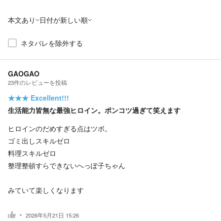
本文あり
日付が新しい順
ネタバレを除外する
GAOGAO
23
件の
レビューを投稿
★★★
Excellent!!!
生活能力皆無な最強ヒロイン。ポンコツ過ぎて笑えます
ヒロインのだめすぎる点はツボ。
ゴミ出しスキルゼロ
料理スキルゼロ
整理整頓すらできないへっぽ子ちゃん
みていて楽しくなります
2026年5月21日 15:26