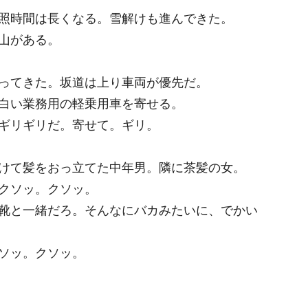
照時間は長くなる。雪解けも進んできた。
山がある。
ってきた。坂道は上り車両が優先だ。
白い業務用の軽乗用車を寄せる。
ギリギリだ。寄せて。ギリ。
けて髪をおっ立てた中年男。隣に茶髪の女。
クソッ。クソッ。
靴と一緒だろ。そんなにバカみたいに、でかい
ソッ。クソッ。