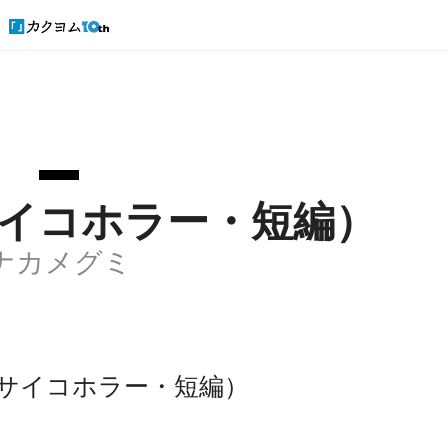
イコホラー・短編）
ナカメグミ
サイコホラー・短編）