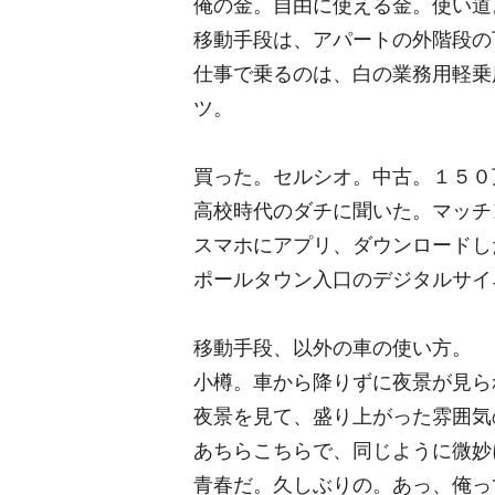
俺の金。自由に使える金。使い道
移動手段は、アパートの外階段の
仕事で乗るのは、白の業務用軽乗
ツ。
買った。セルシオ。中古。１５０
高校時代のダチに聞いた。マッチ
スマホにアプリ、ダウンロードし
ポールタウン入口のデジタルサイ
移動手段、以外の車の使い方。
小樽。車から降りずに夜景が見ら
夜景を見て、盛り上がった雰囲気
あちらこちらで、同じように微妙
青春だ。久しぶりの。あっ、俺っ