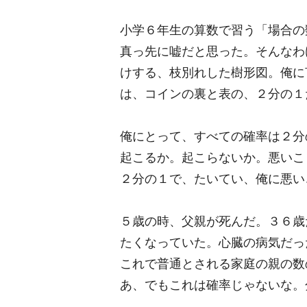
小学６年生の算数で習う「場合の
真っ先に嘘だと思った。そんなわ
けする、枝別れした樹形図。俺に
は、コインの裏と表の、２分の１
俺にとって、すべての確率は２分
起こるか。起こらないか。悪いこ
２分の１で、たいてい、俺に悪い
５歳の時、父親が死んだ。３６歳
たくなっていた。心臓の病気だっ
これで普通とされる家庭の親の数
あ、でもこれは確率じゃないな。