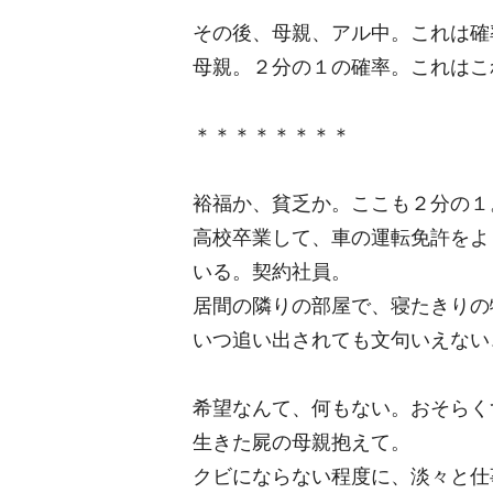
その後、母親、アル中。これは確
母親。２分の１の確率。これはこ
＊＊＊＊＊＊＊＊
裕福か、貧乏か。ここも２分の１
高校卒業して、車の運転免許をよ
いる。契約社員。
居間の隣りの部屋で、寝たきりの
いつ追い出されても文句いえない
希望なんて、何もない。おそらく
生きた屍の母親抱えて。
クビにならない程度に、淡々と仕