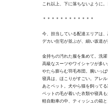
これ以上、下に落ちないように。
＊＊＊＊＊＊＊＊＊＊＊＊
今、担当している配達エリアは、
デカい住宅が並ぶが、細い坂道が
金持ちの汚れた服を集めて。洗濯
高級なスーツやワイシャツが多い
やたら膨らむ羽毛布団。腕いっぱ
寝具は、ほこりがすごい。アレル
あとペット。犬やら猫を飼ってる
ペットの毛が着いた衣類や寝具も
軽自動車の中、ティッシュの箱と