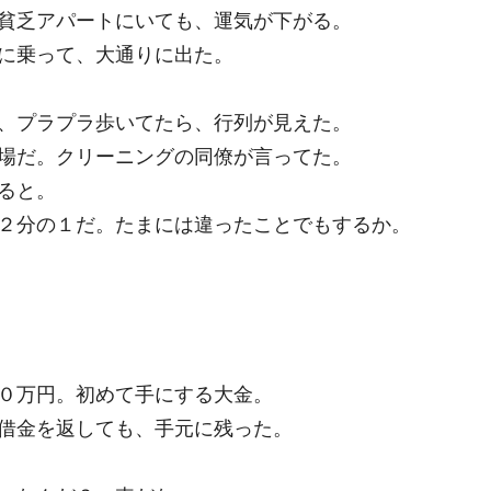
貧乏アパートにいても、運気が下がる。
に乗って、大通りに出た。
、プラプラ歩いてたら、行列が見えた。
場だ。クリーニングの同僚が言ってた。
ると。
２分の１だ。たまには違ったことでもするか。
０万円。初めて手にする大金。
借金を返しても、手元に残った。