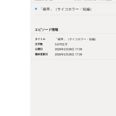
「確率」（サイコホラー・短編）
エピソード情報
タイトル
「確率」（サイコホラー・短編）
文字数
3,679文字
公開日
2026年2月28日 17:39
最終更新日
2026年2月28日 17:39