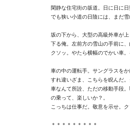
閑静な住宅街の坂道。日に日に日
でも狭い小道の日陰には、まだ雪
坂の下から、大型の高級外車が上
下る俺。左前方の雪山の手前に、
クソッ。やたら横幅のでかい車。
車の中の運転手。サングラスをか
すれ違いざま、こちらを睨んだ。
車なんて所詮、ただの移動手段。
の乗って、楽しいか？。
こっちは仕事だ。敬意を示せ。ク
＊＊＊＊＊＊＊＊＊