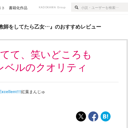
スト
書籍化作品
KADOKAWA Group
たら乙女…
』のおすすめレビュー
教師をしてたら乙女…
』のおすすめレビュー
れてて、笑いどころも
レベルのクオリティ
Excellent!!!
紅葉まんじゅ