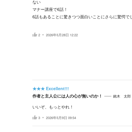
ない
マナー講座で6話！
6話もあることに驚きつつ面白いことにさらに驚愕で
2
2026年5月28日 12:22
★★★
Excellent!!!
作者と主人公には人の心が無いのか！
銘木 太郎
いいぞ、もっとやれ！
3
2026年5月9日 09:54