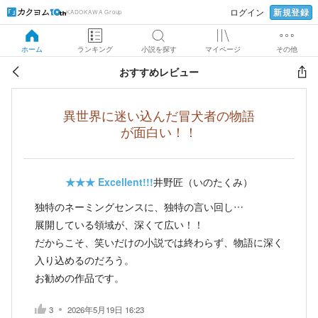
新規登録
ログイン
KADOKAWA Group
ホーム
ランキング
小説を探す
マイページ
その他
おすすめレビュー
異世界に迷い込んだ冒犬者の物語
が面白い！！
★★★
Excellent!!!
井野匠（いのたくみ）
独特のネーミングセンスに、独特の言い回し…
展開している領域が、深くて広い！！
だからこそ、笑いだけの小説では終わらず、物語に深く
入り込めるのだろう。
お勧めの作品です。
3
2026年5月19日 16:23