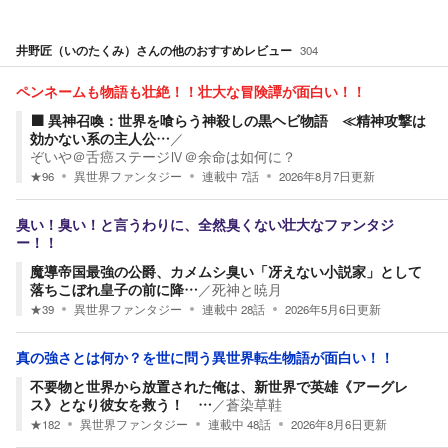
井野匠（いのたくみ）
さんの他のおすすめレビュー
304
ペンネームも物語も壮絶！！壮大な冒険譚が面白い！！
⬛️ 異神召喚：世界を喰らう神殺しの黒ヘビ物語 ≪精神攻撃は
効かない系の主人公…
／
ぞいや＠舌癌ステージⅣ＠余命は如何に？
★
96
異世界ファンタジー
連載中
7
話
2026年8月7日
更新
臭い！臭い！と言うわりに、全然臭くない壮大なファンタジ
ー！！
魔導帝国最強の公爵、カメムシ臭い「冴えない小説家」として
落ちこぼれ皇子の前に降…
／
死神と暁月
★
39
異世界ファンタジー
連載中
28
話
2026年5月6日
更新
真の強さとは何か？を世に問う異世界転生物語が面白い！！
不要物と世界から放置された俺は、新世界で英雄《アーグレ
ス》となり彼女を救う！ …
／
蒼染草鞋
★
182
異世界ファンタジー
連載中
48
話
2026年8月6日
更新