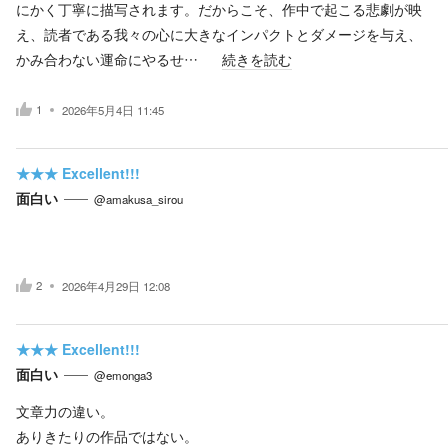
にかく丁寧に描写されます。だからこそ、作中で起こる悲劇が映
え、読者である我々の心に大きなインパクトとダメージを与え、
かみ合わない運命にやるせ…
続きを読む
1
2026年5月4日 11:45
★★★
Excellent!!!
面白い
@amakusa_sirou
2
2026年4月29日 12:08
★★★
Excellent!!!
面白い
@emonga3
文章力の違い。
ありきたりの作品ではない。