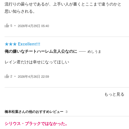
流行りの曇らせであるが、上手い人が書くとここまで違うのかと
思い知らされる。
5
2026年4月29日 05:40
★★★
Excellent!!!
俺の嫌いなチートハーレム主人公なのに
めしうま
レイン君だけは幸せになってほしい
2
2026年4月26日 22:59
もっと見る
橋本松葉
さんの他のおすすめレビュー
3
シリウス・ブラックではなかった。