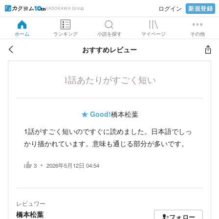
新規登録
ログイン
KADOKAWA Group
ホーム
ランキング
小説を探す
マイページ
その他
おすすめレビュー
1話あたりがすごく短い
★
Good!
橋本松葉
1話がすごく短いのですぐに読めました。日本語でしっ
かり描かれています。意味も通じる部分が多いです。
3
2026年5月12日 04:54
レビュワー
橋本松葉
フォロー