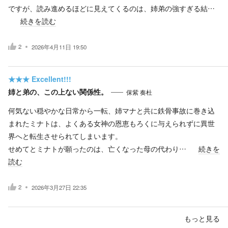
ですが、読み進めるほどに見えてくるのは、姉弟の強すぎる結…
続きを読む
2
2026年4月11日 19:50
★★★
Excellent!!!
姉と弟の、この上ない関係性。
保紫 奏杜
何気ない穏やかな日常から一転、姉マナと共に鉄骨事故に巻き込
まれたミナトは、よくある女神の恩恵もろくに与えられずに異世
界へと転生させられてしまいます。
せめてとミナトが願ったのは、亡くなった母の代わり…
続きを
読む
2
2026年3月27日 22:35
もっと見る